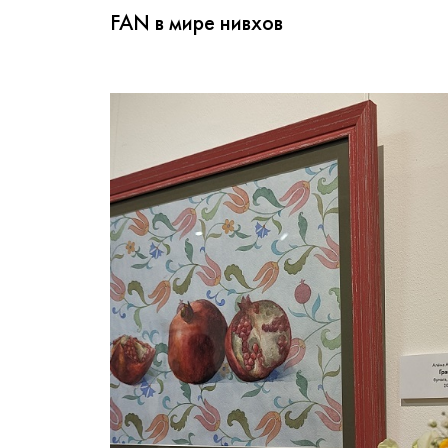
FAN в мире нивхов