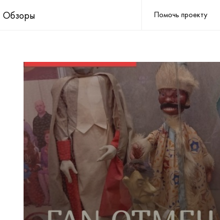
Обзоры
Помочь проекту