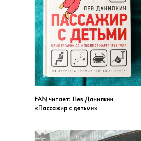
FAN читает: Лев Данилкин
«Пассажир с детьми»