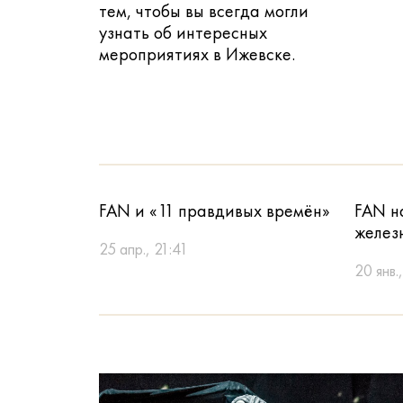
тем, чтобы вы всегда могли
узнать об интересных
мероприятиях в Ижевске.
FAN и «11 правдивых времён»
FAN н
желез
25 апр., 21:41
20 янв.