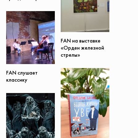
FAN на выставке
«Орден железной
стрелы»
FAN слушает
классику