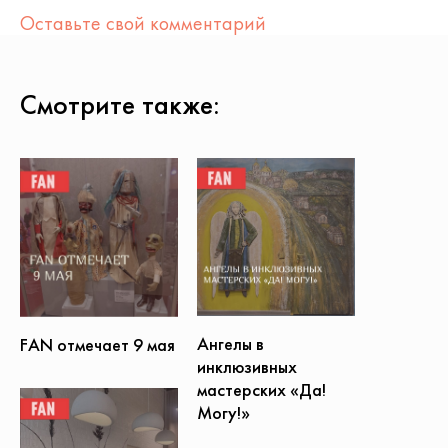
Оставьте свой комментарий
Смотрите также:
Ангелы в
FAN отмечает 9 мая
инклюзивных
мастерских «Да!
Могу!»