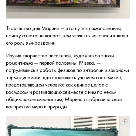
Творчество для Марины — это путь к самопознанию,
поиску ответа на вопрос, кем является человек и какова
его роль в мироздании.
Изучив творчество писателей, художников эпохи
романтизма — первой половины 19 века, —
погрузившись в работы физиков по энтропии и законами
термодинамики, вдохновившись учением о космизме,
представляющем человека как единое целое с
космосом и развивающихся вместе с ним по неким
общим закономерностям, Марина отобразила своё
восприятие мира и природы.