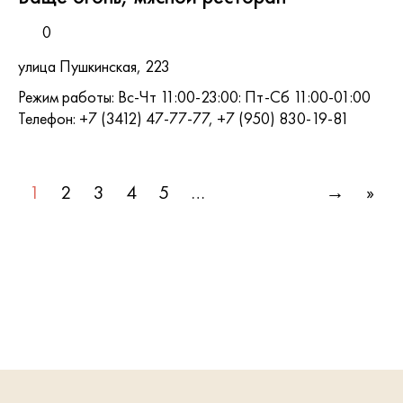
0
улица Пушкинская, 223
Режим работы: Вс-Чт 11:00-23:00: Пт-Сб 11:00-01:00
Телефон: +7 (3412) 47-77-77, +7 (950) 830-19-81
1
2
3
4
5
…
→
»