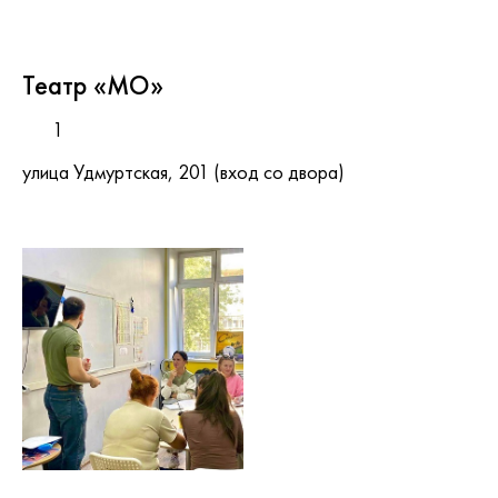
Театр «МО»
1
улица Удмуртская, 201 (вход со двора)