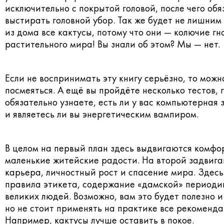
исключительно с покрытой головой, после чего обя
выстирать головной убор. Так же будет не лишним
из дома все кактусы, потому что они — колючие г
растительного мира! Вы знали об этом? Мы — нет.
Если не воспринимать эту книгу серьёзно, то можн
посмеяться. А ещё вы пройдёте несколько тестов, 
обязательно узнаете, есть ли у вас компьютерная
и являетесь ли вы энергетическим вампиром.
В целом на первый план здесь выдвигаются комфо
маленькие житейские радости. На второй задвиг
карьера, личностный рост и спасение мира. Здесь
правила этикета, содержание «дамской» периоди
великих людей. Возможно, вам это будет полезно и
но не стоит применять на практике все рекоменда
Например, кактусы лучше оставить в покое.