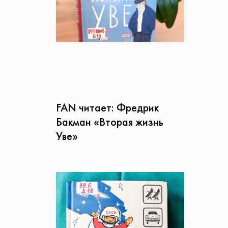
FAN читает: Фредрик
Бакман «Вторая жизнь
Уве»