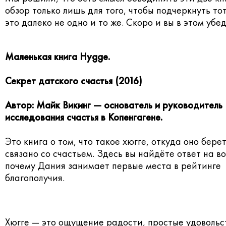
обзор только лишь для того, чтобы подчеркнуть тот
это далеко не одно и то же. Скоро и вы в этом убе
Маленькая книга Hygge.
Секрет датского счастья (2016)
Автор: Майк Викинг — основатель и руководитель
исследования счастья
в Копенгагене.
Это книга о том, что такое хюгге, откуда оно берет
связано со счастьем. Здесь вы найдёте ответ на в
почему Дания занимает первые места в рейтинге
благополучия.
Хюгге — это ощущение радости, простые удовольс