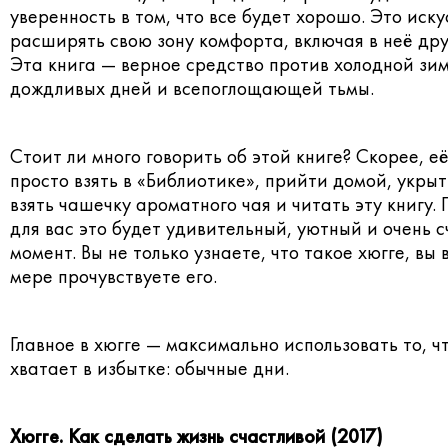
уверенность в том, что все будет хорошо. Это иску
расширять свою зону комфорта, включая в неё дру
Эта книга — верное средство против холодной зи
дождливых дней и всепоглощающей тьмы.
Стоит ли много говорить об этой книге? Скорее, е
просто взять в
«Библиотике»
, прийти домой, укрыт
взять чашечку ароматного чая и читать эту книгу. 
для вас это будет удивительный, уютный и очень 
момент. Вы не только узнаете, что такое хюгге, вы 
мере прочувствуете его.
Главное в хюгге — максимально использовать то, чт
хватает в избытке: обычные дни.
Хюгге. Как сделать жизнь счастливой (2017)