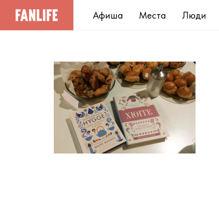
Афиша
Места
Люди