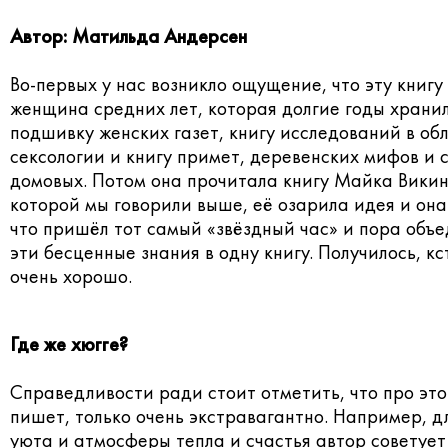
Автор: Матильда Андерсен
Во-первых у нас возникло ощущение, что эту книгу
женщина средних лет, которая долгие годы хранил
подшивку женских газет, книгу исследований в об
сексологии и книгу примет, деревенских мифов и 
домовых. Потом она прочитала книгу Майка Викин
которой мы говорили выше, её озарила идея и он
что пришёл тот самый «звёздный час» и пора объе
эти бесценные знания в одну книгу. Получилось, кс
очень хорошо.
Где же хюгге?
Справедливости ради стоит отметить, что про это
пишет, только очень экстравагантно. Например, д
уюта и атмосферы тепла и счастья автор советует