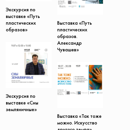
Экскурсия по
выставке «Путь
Выставка «Путь
пластических
пластических
образов»
образов.
Александр
Чувашев»
Экскурсия по
выставке «Сны
земляничные»
Выставка «Так тоже
можно. Искусство
другого темпа»