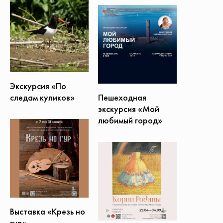
Экскурсия «По
Пешеходная
следам куликов»
экскурсия «Мой
любимый город»
Выставка «Крезь но
гур»