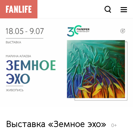
Выставка «Земное эхо»
0+