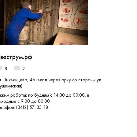
веструм.рф
8
2
л. Лихвинцева, 46 (вход через арку со стороны ул.
ушкинская)
ежим работы: по будням с 14:00 до 00:00, в
ыходные с 9:00 до 00:00
елефон: (3412) 57-33-18