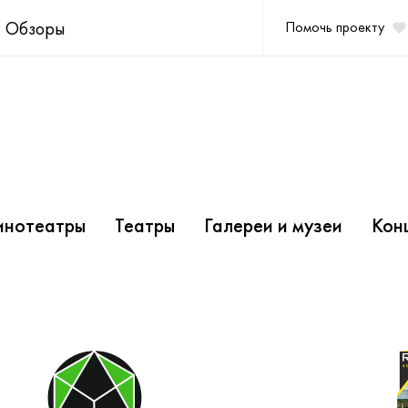
Обзоры
Помочь проекту
инотеатры
Театры
Галереи и музеи
Кон