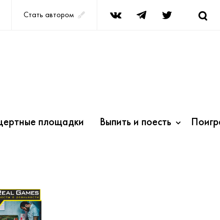
Стать автором
цертные площадки
Выпить и поесть
Поигр