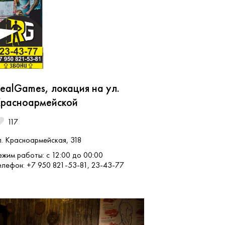
ealGames, локация на ул.
расноармейской
117
л. Красноармейская, 318
ежим работы: с 12:00 до 00:00
елефон: +7 950 821-53-81, 23-43-77