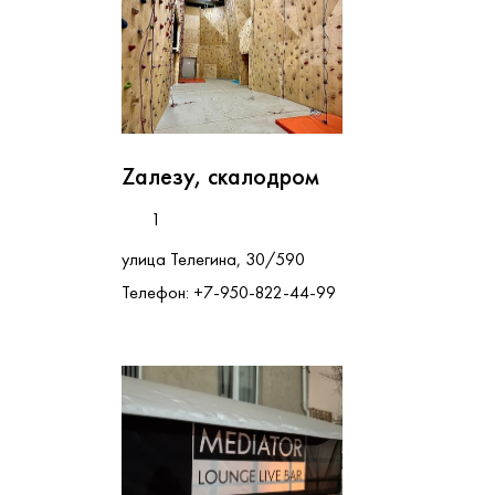
Zaлезу, скалодром
1
улица Телегина, 30/590
Телефон: +7-950-822-44-99