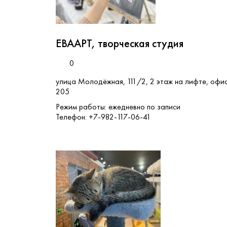
ЕВААРТ, творческая студия
0
улица Молодёжная, 111/2, 2 этаж на лифте, офи
205
Режим работы: ежедневно по записи
Телефон: +7-982-117-06-41