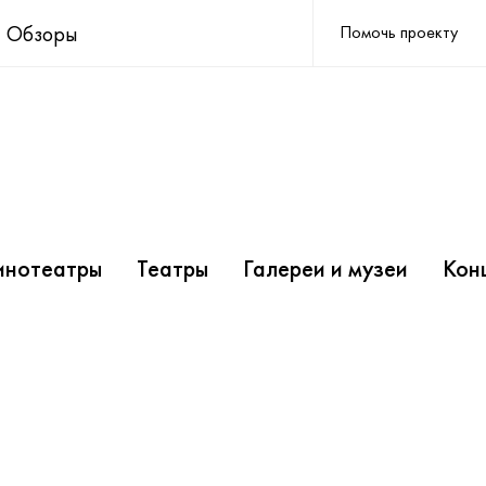
Обзоры
Помочь проекту
инотеатры
Театры
Галереи и музеи
Кон