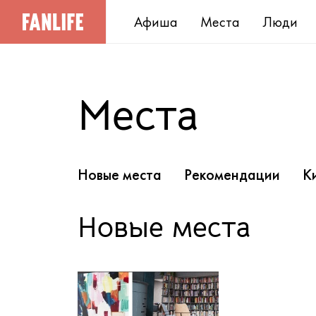
Афиша
Места
Люди
Места
Новые места
Рекомендации
К
Новые места