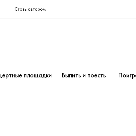
Стать автором
цертные площадки
Выпить и поесть
Поигр