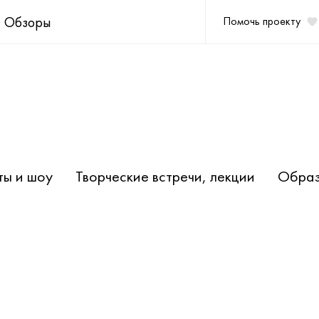
Обзоры
Помочь проекту
ты и шоу
Творческие встречи, лекции
Образ