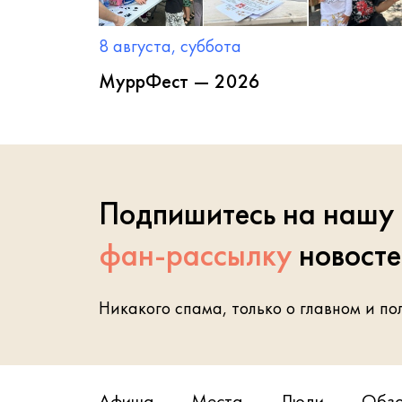
8 августа, суббота
МуррФест — 2026
Подпишитесь на нашу
фан-рассылку
новост
Никакого спама, только о главном и по
Афиша
Места
Люди
Обз