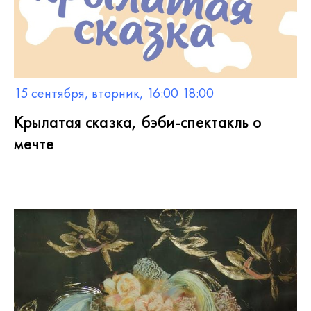
15 сентября, вторник, 16:00 18:00
Крылатая сказка, бэби-спектакль о
мечте