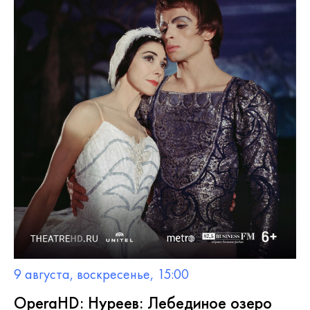
9 августа, воскресенье, 15:00
OperaHD: Нуреев: Лебединое озеро