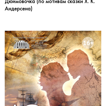
Дюймовочка (по мотивам сказки Х. К.
Андерсена)