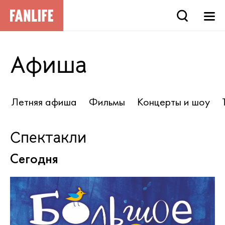
Афиша
Летняя афиша
Фильмы
Концерты и шоу
Спектакли
Сегодня