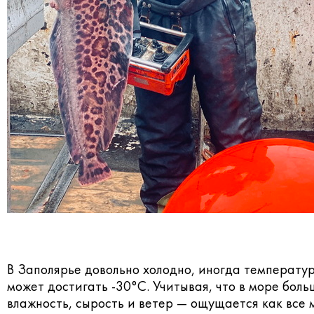
В Заполярье довольно холодно, иногда температу
может достигать -30°С. Учитывая, что в море бол
влажность, сырость и ветер — ощущается как все 