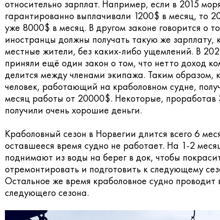
относительно зарплат. Например, если в 2015 мор
гарантированно выплачивали 1200$ в месяц, то 20
уже 8000$ в месяц. В другом законе говорится о то
иностранцы должны получать такую же зарплату, 
местные жители, без каких-либо ущемлений. В 202
приняли ещё один закон о том, что нетто доход к
делится между членами экипажа. Таким образом,
человек, работающий на краболовном судне, полу
месяц работы от 20000$. Некоторые, проработав 
получили очень хорошие деньги.
Краболовный сезон в Норвегии длится всего 6 мес
оставшееся время судно не работает. На 1-2 меся
поднимают из воды на берег в док, чтобы покрасит
отремонтировать и подготовить к следующему сез
Остальное же время краболовное судно проводит
следующего сезона.