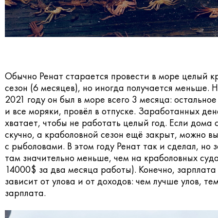
Обычно Ренат старается провести в море целый 
сезон (6 месяцев), но иногда получается меньше. 
2021 году он был в море всего 3 месяца: остальное
и все моряки, провёл в отпуске. Заработанных ден
хватает, чтобы не работать целый год. Если дома 
скучно, а краболовной сезон ещё закрыт, можно в
с рыболовами. В этом году Ренат так и сделал, но 
там значительно меньше, чем на краболовных суда
14000$ за два месяца работы). Конечно, зарплата
зависит от улова и от доходов: чем лучше улов, те
зарплата.