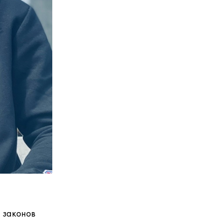
 законов