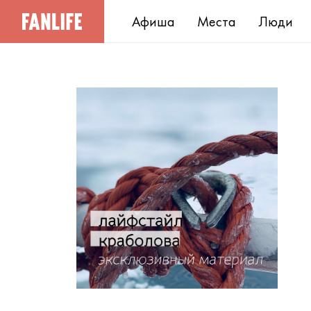
Афиша
Места
Люди