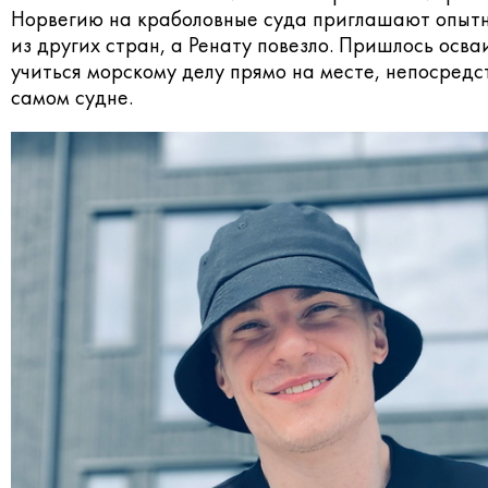
Норвегию на краболовные суда приглашают опыт
из других стран, а Ренату повезло. Пришлось осва
учиться морскому делу прямо на месте, непосредс
самом судне.