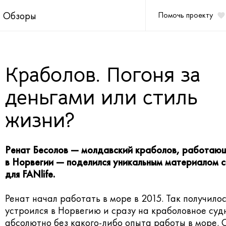
Обзоры
Помочь проекту
Краболов. Погоня за
деньгами или стиль
жизни?
Ренат Бесолов — молдавский краболов, работающ
в Норвегии — поделился уникальным материалом 
для FANlife.
Ренат начал работать в море в 2015. Так получилос
устроился в Норвегию и сразу на краболовное суд
абсолютно без какого-либо опыта работы в море. 