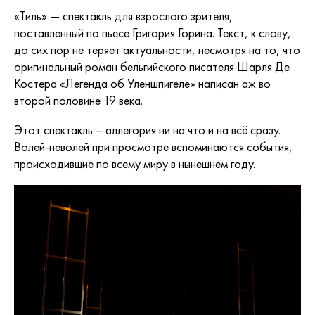
«Тиль» — спектакль для взрослого зрителя,
поставленный по пьесе Григория Горина. Текст, к слову,
до сих пор не теряет актуальности, несмотря на то, что
оригинальный роман бельгийского писателя Шарля Де
Костера «Легенда об Уленшпигеле» написан аж во
второй половине 19 века.
Этот спектакль – аллегория ни на что и на всё сразу.
Волей-неволей при просмотре вспоминаются события,
происходившие по всему миру в нынешнем году.