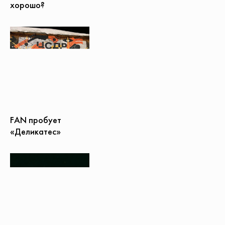
хорошо?
FAN пробует
«Деликатес»