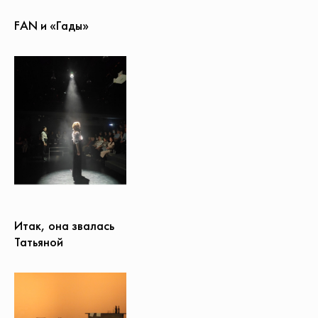
FAN и «Гады»
Итак, она звалась
Татьяной