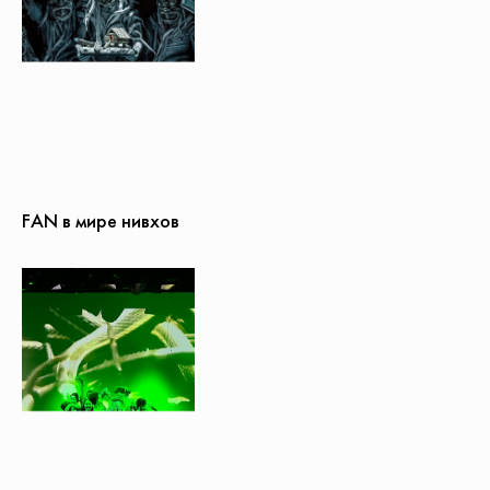
FAN в мире нивхов