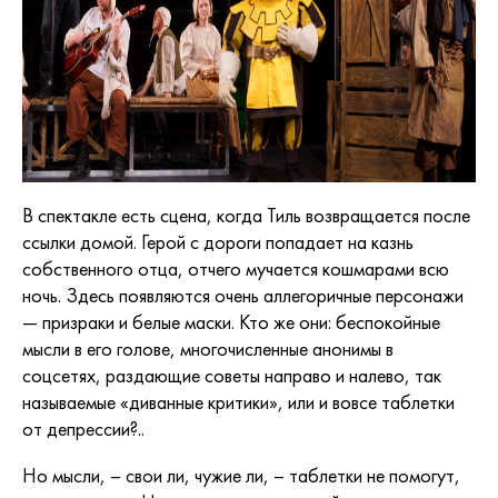
В спектакле есть сцена, когда Тиль возвращается после
ссылки домой. Герой с дороги попадает на казнь
собственного отца, отчего мучается кошмарами всю
ночь. Здесь появляются очень аллегоричные персонажи
— призраки и белые маски. Кто же они: беспокойные
мысли в его голове, многочисленные анонимы в
соцсетях, раздающие советы направо и налево, так
называемые «диванные критики», или и вовсе таблетки
от депрессии?..
Но мысли, – свои ли, чужие ли, – таблетки не помогут,