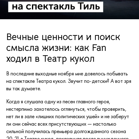
Вечные ценности и поиск
смысла жизни: как Fan
ходил в Театр кукол
В последние выходные ноября мне довелось побывать
на спектакле
Театра кукол
. Звучит по-детски? А вот зря
вы так думаете.
Когда я слушала одну из песен главного героя,
нестерпимо захотелось оглянуться, чтобы проверить,
нет ли в зале «лишних политических ушей» и не заберут
ли они сейчас всех присутствующих — настолько
сильной получилась премьера долгожданного сезона
20-21 в Театре кукол, показанная после вынужденного