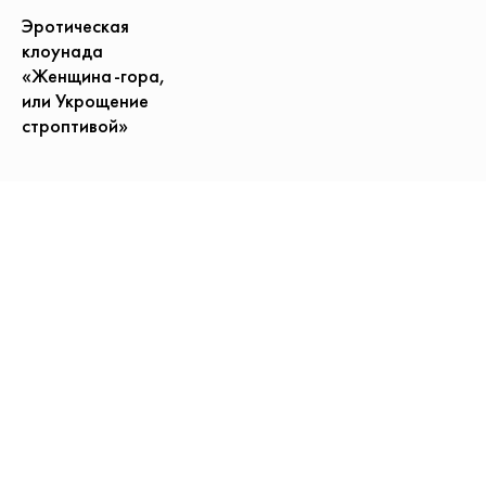
Эротическая
клоунада
«Женщина-гора,
или Укрощение
строптивой»