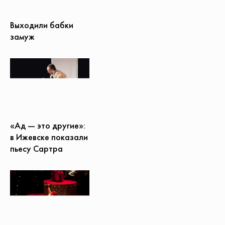
Выходили бабки
замуж
«Ад — это другие»:
в Ижевске показали
пьесу Сартра