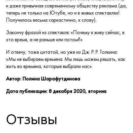
и даже привычная современному обществу реклама (да,
теперь не только на Ютубе, но и в живых спектаклях!
Получилось весьма саркастично, к слову).
Закончу фразой из спектакля: «Почему я живу сейчас, в
это время, а не раньше или потом?»
И отвечу, тоже цитатой, но уже из Дж. Р. Р. Толкина:
«Мы не выбираем времена. Мы лишь можем решать, как
жить во времена, которые выбрали нас».
Автор: Полина Шарафутдинова
Дата публикации: 8 декабря 2020, вторник
Отзывы