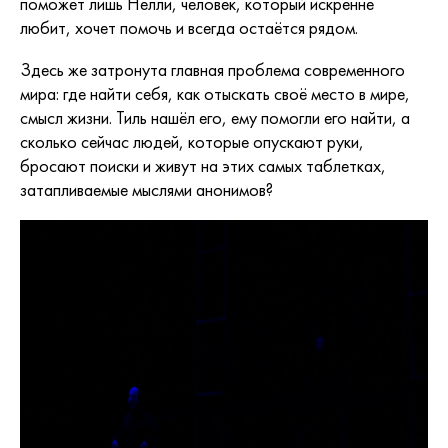
поможет лишь Нелли, человек, который искренне
любит, хочет помочь и всегда остаётся рядом.
Здесь же затронута главная проблема современного
мира: где найти себя, как отыскать своё место в мире,
смысл жизни. Тиль нашёл его, ему помогли его найти, а
сколько сейчас людей, которые опускают руки,
бросают поиски и живут на этих самых таблетках,
затапливаемые мыслями анонимов?