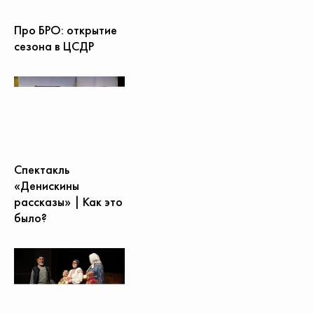
Про БРО: открытие
сезона в ЦСДР
Спектакль
«Денискины
рассказы» | Как это
было?