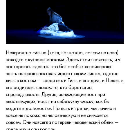
Невероятно сильна (хотя, возможно, совсем не нова)
находка с куклами-масками. Здесь стоит пояснить, и я
постараюсь сделать это без особых «спойлеров»:
часть актёров спектакля играют своим лицом, одетые
лишь в костюм — среди них и Тиль, и его друг, и Нелли, и
его родители, словом те, кто борется за
справедливость. Другие, занимающие пост при
властьимущих, носят на себе куклу-маску, как бы
«одеты в должность». Но есть и третьи, чья личина и
вовсе не похожа на человеческую и не снимается
совсем. Они навсегда потеряли человеческий облик —
среди них и сам король.