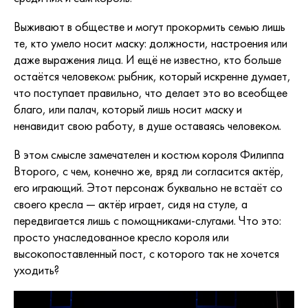
Выживают в обществе и могут прокормить семью лишь
те, кто умело носит маску: должности, настроения или
даже выражения лица. И ещё не известно, кто больше
остаётся человеком: рыбник, который искренне думает,
что поступает правильно, что делает это во всеобщее
благо, или палач, который лишь носит маску и
ненавидит свою работу, в душе оставаясь человеком.
В этом смысле замечателен и костюм короля Филиппа
Второго, с чем, конечно же, вряд ли согласится актёр,
его играющий. Этот персонаж буквально не встаёт со
своего кресла — актёр играет, сидя на стуле, а
передвигается лишь с помощниками-слугами. Что это:
просто унаследованное кресло короля или
высокопоставленный пост, с которого так не хочется
уходить?