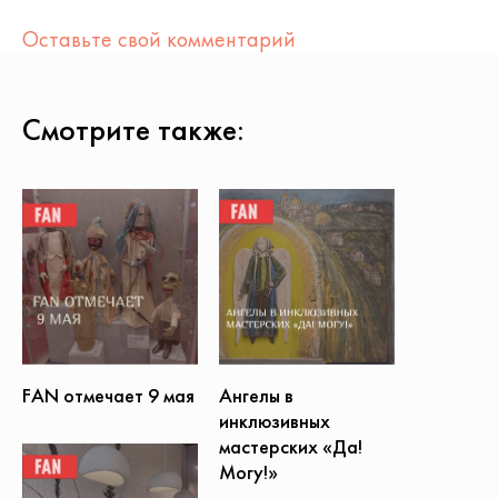
Оставьте свой комментарий
Смотрите также:
Ангелы в
FAN отмечает 9 мая
инклюзивных
мастерских «Да!
Могу!»