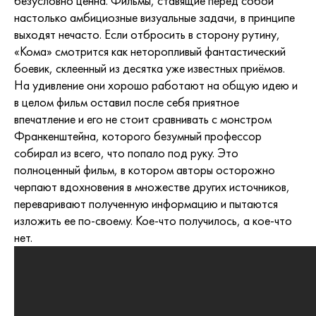
безусловно ценна. Фильмы, ставящие перед собой
настолько амбициозные визуальные задачи, в принципе
выходят нечасто. Если отбросить в сторону рутину,
«Кома» смотрится как неторопливый фантастический
боевик, склеенный из десятка уже известных приёмов.
На удивление они хорошо работают на общую идею и
в целом фильм оставил после себя приятное
впечатление и его не стоит сравнивать с монстром
Франкенштейна, которого безумный профессор
собирал из всего, что попало под руку. Это
полноценный фильм, в котором авторы осторожно
черпают вдохновения в множестве других источников,
переваривают полученную информацию и пытаются
изложить ее по-своему. Кое-что получилось, а кое-что
нет.