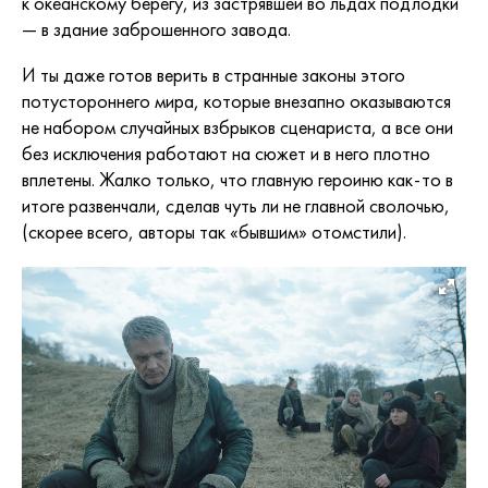
к океанскому берегу, из застрявшей во льдах подлодки
— в здание заброшенного завода.
И ты даже готов верить в странные законы этого
потустороннего мира, которые внезапно оказываются
не набором случайных взбрыков сценариста, а все они
без исключения работают на сюжет и в него плотно
вплетены. Жалко только, что главную героиню как-то в
итоге развенчали, сделав чуть ли не главной сволочью,
(скорее всего, авторы так «бывшим» отомстили).