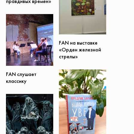
правдивых времён»
FAN на выставке
«Орден железной
стрелы»
FAN слушает
классику