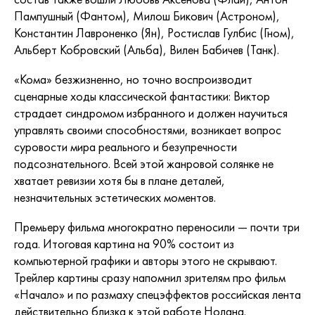
Пампушный (Фантом), Милош Бикович (Астроном),
Константин Лавроненко (Ян), Ростислав Гулбис (Гном),
Альберт Кобровский (Альба), Вилен Бабичев (Танк).
«Кома» безжизненно, но точно воспроизводит
сценарные ходы классической фантастики: Виктор
страдает синдромом избранного и должен научиться
управлять своими способностями, возникает вопрос
суровости мира реального и безупречности
подсознательного. Всей этой жанровой солянке не
хватает ревизии хотя бы в плане деталей,
незначительных эстетических моментов.
Премьеру фильма многократно переносили — почти три
года. Итоговая картина на 90% состоит из
компьютерной графики и авторы этого не скрывают.
Трейлер картины сразу напомнил зрителям про фильм
«Начало» и по размаху спецэффектов российская лента
действительно близка к этой работе Нолана.