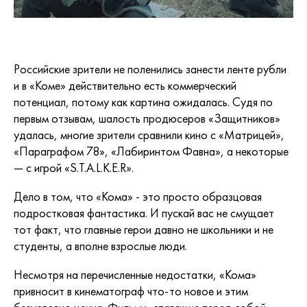
Российские зрители не поленились занести ленте рубли
и в «Коме» действительно есть коммерческий
потенциал, потому как картина ожидалась. Судя по
первым отзывам, шалость продюсеров «Защитников»
удалась, многие зрители сравнили кино с «Матрицей»,
«Параграфом 78», «Лабиринтом Фавна», а некоторые
— с игрой «S.T.A.L.K.E.R».
Дело в том, что «Кома» - это просто образцовая
подростковая фантастика. И пускай вас не смущает
тот факт, что главные герои давно не школьники и не
студенты, а вполне взрослые люди.
Несмотря на перечисленные недостатки, «Кома»
привносит в кинематограф что-то новое и этим