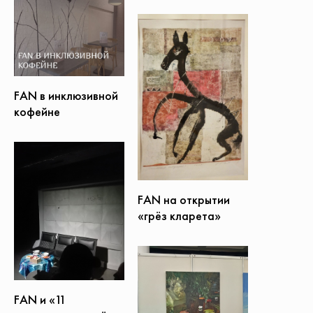
FAN в инклюзивной
кофейне
FAN на открытии
«грёз кларета»
FAN и «11