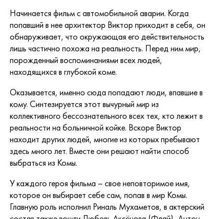
Начинается фильм с автомобильной аварии. Когда
попавший в нее архитектор Виктор приходит в себя, он
обнаруживает, что окружающая его действительность
лишь частично похожа на реальность. Перед ним мир,
порожденный воспоминаниями всех людей,
находящихся в глубокой коме.
Оказывается, именно сюда попадают люди, впавшие в
кому. Синтезируется этот вычурный мир из
коллективного бессознательного всех тех, кто лежит в
реальности на больничной койке. Вскоре Виктор
находит других людей, многие из которых пребывают
здесь много лет. Вместе они решают найти способ
выбраться из Комы.
У каждого героя фильма – свое неповторимое имя,
которое он выбирает себе сам, попав в мир Комы.
Главную роль исполнил Риналь Мухаметов, в актерский
состав также вошли Любовь Аксёнова (Флай), Антон