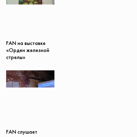
FAN на выставке
«Орден железной
стрелы»
FAN слушает