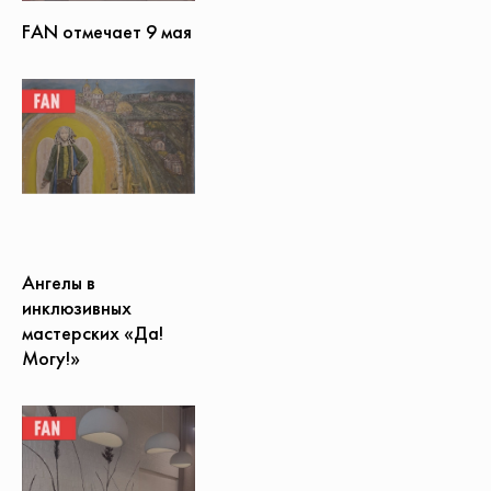
FAN отмечает 9 мая
Ангелы в
инклюзивных
мастерских «Да!
Могу!»