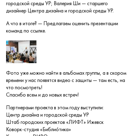
городской среды УР
;
Валерия Ши
— старшего
дизайнер
Центра дизайна и городской среды УР
.
А что в итоге? — Предлагаем оценить презентации
команд по
ссылке
.
Фото уже можно найти в альбомах
группы
, а в скором
времени у нас появятся видео с защиты — там есть, на
что посмотреть!
Спасибо всем и до новых встреч!
Партнерами проекта в этом году выступили:
Центр дизайна и городской среды УР
Штаб городских проектов «ЛИФТ» Ижевск
Коворк-студия «Библио́тика»