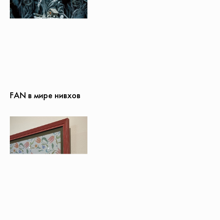
FAN в мире нивхов