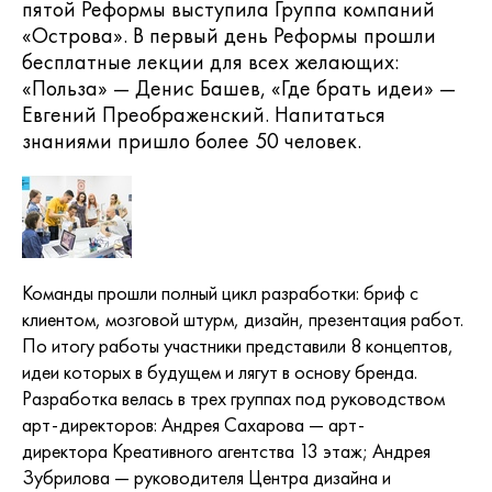
пятой Реформы выступила
Группа компаний
«Острова»
. В первый день Реформы прошли
бесплатные лекции для всех желающих:
«Польза» — Денис Башев, «Где брать идеи» —
Евгений Преображенский. Напитаться
знаниями пришло более 50 человек.
Команды прошли полный цикл разработки: бриф с
клиентом, мозговой штурм, дизайн, презентация работ.
По итогу работы участники представили 8 концептов,
идеи которых в будущем и лягут в основу бренда.
Разработка велась в трех группах под руководством
арт-директоров:
Андрея Сахарова
— арт-
директора
Креативного агентства 13 этаж
; Андрея
Зубрилова — руководителя
Центра дизайна и