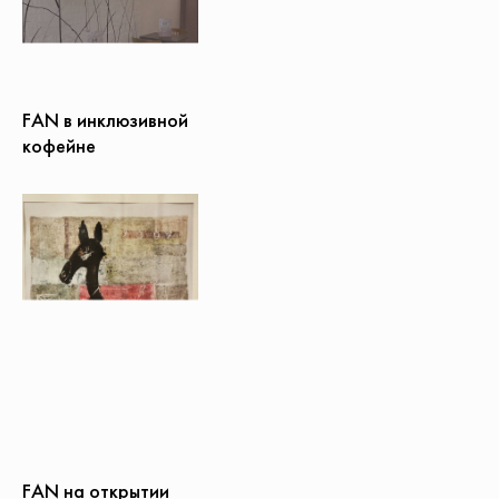
FAN в инклюзивной
кофейне
FAN на открытии