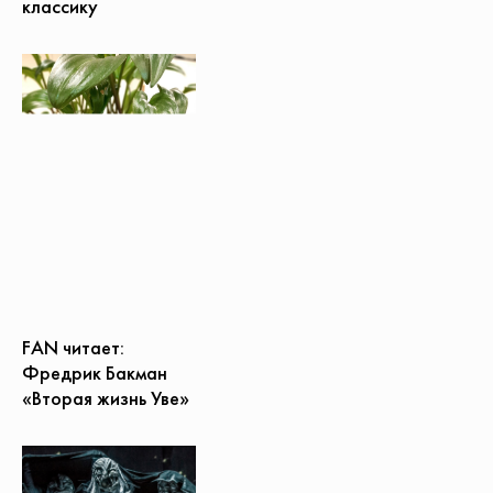
классику
FAN читает:
Фредрик Бакман
«Вторая жизнь Уве»