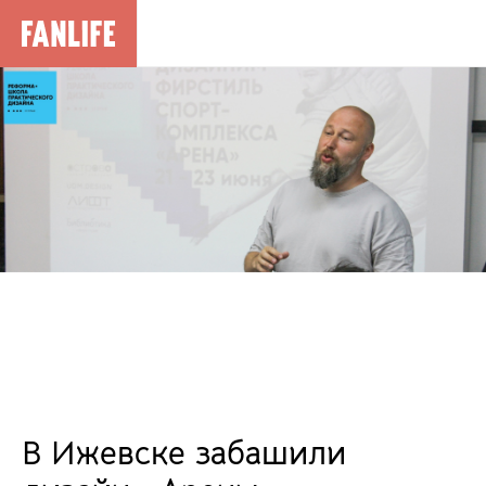
В Ижевске забашили