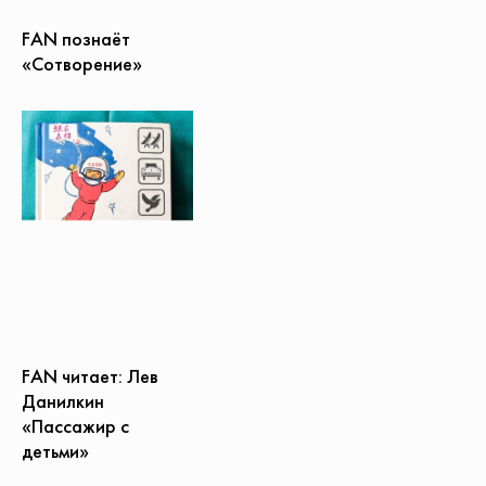
FAN познаёт
«Сотворение»
FAN читает: Лев
Данилкин
«Пассажир с
детьми»