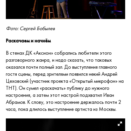
Фото: Сергей Бобылев
Раскачаем и начнём
В стенах ДК «Аксион» собрались любители этого
разговорного жанра, и надо сказать, что таковых
оказался почти полный зал. До выступления главного
гостя сцены, перед зрителями появился некий Андрей
Цеховский (участник проекта «Открытый микрофон» на
ТНТ). Он сумел «раскачать» публику до нужного
настроения, а затем этот настрой подхватил Иван
Абрамов. К слову, это настроение держалось почти 2
часа, пока длилось выступление артиста из Москвы.