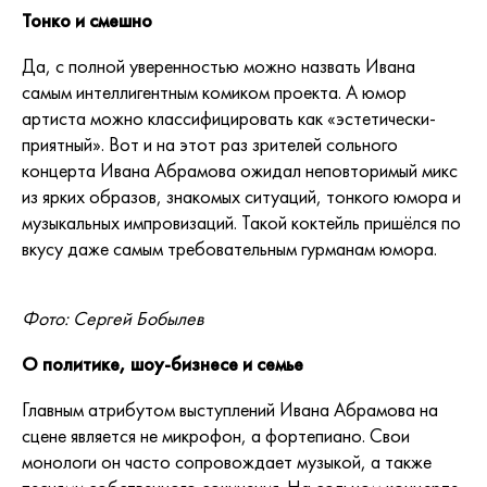
Тонко и смешно
Да, с полной уверенностью можно назвать Ивана
самым интеллигентным комиком проекта. А юмор
артиста можно классифицировать как «эстетически-
приятный». Вот и на этот раз зрителей сольного
концерта Ивана Абрамова ожидал неповторимый микс
из ярких образов, знакомых ситуаций, тонкого юмора и
музыкальных импровизаций. Такой коктейль пришёлся по
вкусу даже самым требовательным гурманам юмора.
Фото: Сергей Бобылев
О политике, шоу-бизнесе и семье
Главным атрибутом выступлений Ивана Абрамова на
сцене является не микрофон, а фортепиано. Свои
монологи он часто сопровождает музыкой, а также