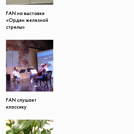
FAN на выставке
«Орден железной
стрелы»
FAN слушает
классику