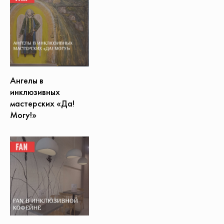
Ангелы в
инклюзивных
мастерских «Да!
Могу!»