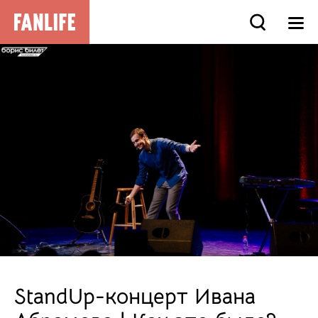
StandUp-концерт Ивана