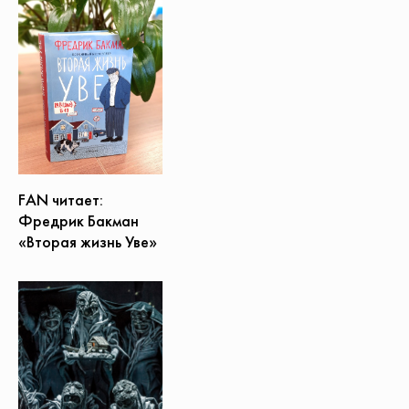
FAN читает:
Фредрик Бакман
«Вторая жизнь Уве»