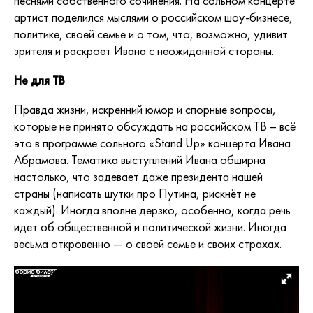
песнями собственного сочинения. На сольном концерте
артист поделился мыслями о российском шоу-бизнесе,
политике, своей семье и о том, что, возможно, удивит
зрителя и раскроет Ивана с неожиданной стороны.
Не для ТВ
Правда жизни, искренний юмор и спорные вопросы,
которые не принято обсуждать на российском ТВ – всё
это в программе сольного «Stand Up» концерта Ивана
Абрамова. Тематика выступлений Ивана обширна
настолько, что задевает даже президента нашей
страны (написать шутки про Путина, рискнёт не
каждый). Иногда вполне дерзко, особенно, когда речь
идет об общественной и политической жизни. Иногда
весьма откровенно — о своей семье и своих страхах.