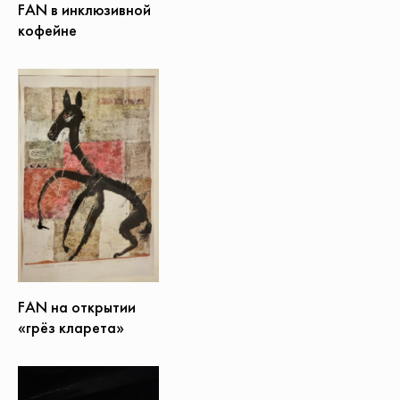
FAN в инклюзивной
кофейне
FAN на открытии
«грёз кларета»