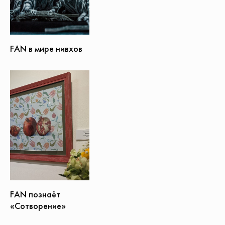
FAN в мире нивхов
FAN познаёт
«Сотворение»