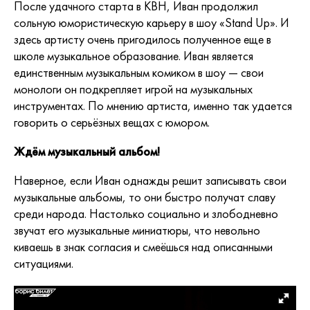
После удачного старта в КВН, Иван продолжил
сольную юмористическую карьеру в шоу «Stand Up». И
здесь артисту очень пригодилось полученное еще в
школе музыкальное образование. Иван является
единственным музыкальным комиком в шоу — свои
монологи он подкрепляет игрой на музыкальных
инструментах. По мнению артиста, именно так удается
говорить о серьёзных вещах с юмором.
Ждём музыкальный альбом!
Наверное, если Иван однажды решит записывать свои
музыкальные альбомы, то они быстро получат славу
среди народа. Настолько социально и злободневно
звучат его музыкальные миниатюры, что невольно
киваешь в знак согласия и смеёшься над описанными
ситуациями.