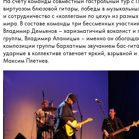
На счету команды совместный гастрольный тур с 
виртуозом блюзовой гитары, победы в музыкальны
и сотрудничество с «коллегами по цеху» из разных
мира. В составе команды три бессменных участник
Владимир Демьянов – харизматичный вокалист и 
группы, Владимир Апаницын – именно он обогаща
композиции группы бархатным звучанием бас-гита
ударные в коллективе отвечает яркий, взрывной 
Максим Плетнев.