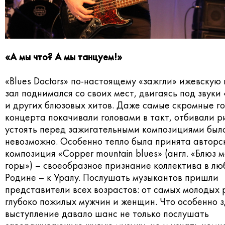
«
А мы что? А мы танцуем!»
«Blues Doctors» по-настоящему «зажгли» ижевскую 
зал поднимался со своих мест, двигаясь под звуки 
и других блюзовых хитов. Даже самые скромные г
концерта покачивали головами в такт, отбивали р
устоять перед зажигательными композициями был
невозможно. Особенно тепло была принята авторс
композиция «Сopper mountain blues» (англ. «Блюз 
горы») – своеобразное признание коллектива в лю
Родине – к Уралу. Послушать музыкантов пришли
представители всех возрастов: от самых молодых 
глубоко пожилых мужчин и женщин. Что особенно 
выступление давало шанс не только послушать