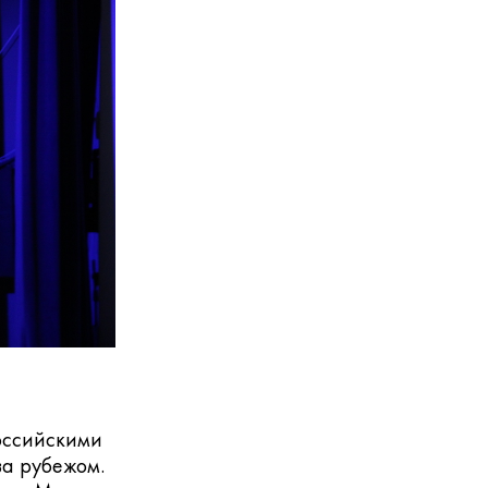
российскими
за рубежом.