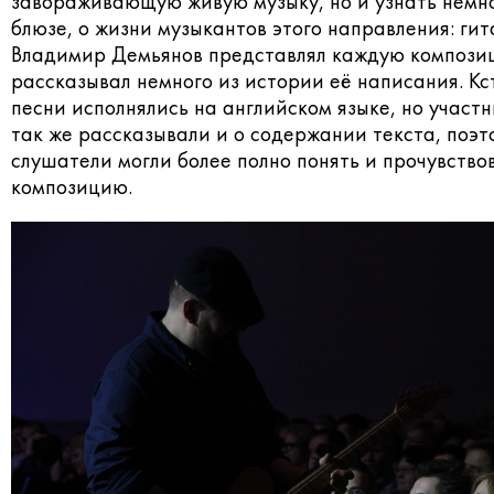
завораживающую живую музыку, но и узнать немн
блюзе, о жизни музыкантов этого направления: ги
Владимир Демьянов представлял каждую компози
рассказывал немного из истории её написания. Кс
песни исполнялись на английском языке, но участ
так же рассказывали и о содержании текста, поэт
слушатели могли более полно понять и прочувств
композицию.