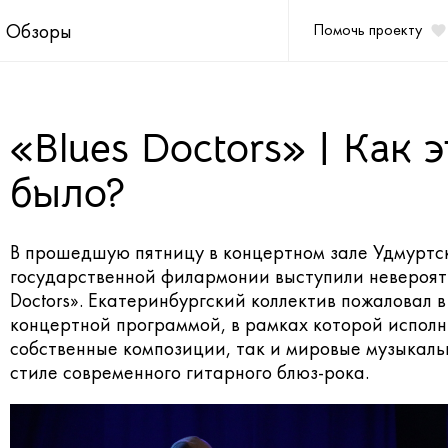
Обзоры
Помочь проекту
«Blues Doctors» | Как 
было?
В прошедшую пятницу в концертном зале
Удмуртс
государственной филармонии
выступили невероя
Doctors»
. Екатеринбургский коллектив пожаловал в
концертной программой, в рамках которой исполн
собственные композиции, так и мировые музыкаль
стиле современного гитарного блюз-рока.