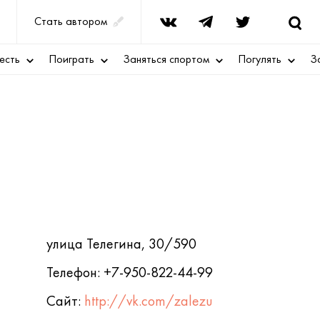
Стать автором
есть
Поиграть
Заняться спортом
Погулять
З
улица Телегина, 30/590
Телефон: +7-950-822-44-99
Сайт:
http://vk.com/zalezu