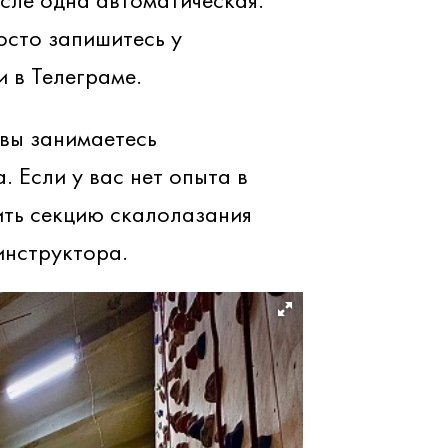
осто запишитесь у
 в Телеграме.
вы занимаетесь
. Если у вас нет опыта в
ить секцию скалолазания
инструктора.