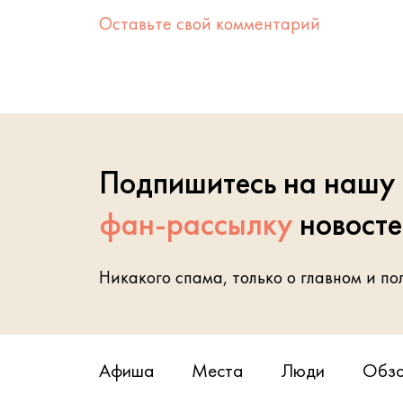
Оставьте свой комментарий
Подпишитесь на нашу
фан-рассылку
новост
Никакого спама, только о главном и по
Афиша
Места
Люди
Обз