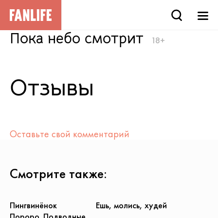
Пока небо смотрит
18+
Отзывы
Оставьте свой комментарий
Смотрите также:
Пингвинёнок
Ешь, молись, худей
Пороро. Подводные