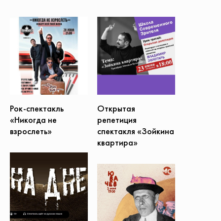
Открытая
Рок-спектакль
репетиция
«Никогда не
спектакля «Зойкина
взрослеть»
квартира»