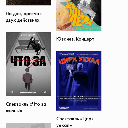
На дне, притча в
двух действиях
Ювачев. Концерт
Спектакль «Что за
жизнь!»
Спектакль «Цирк
уехал»