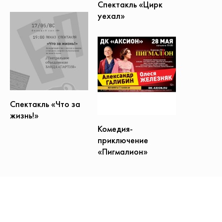
Спектакль «Цирк
уехал»
Спектакль «Что за
жизнь!»
Комедия-
приключение
«Пигмалион»