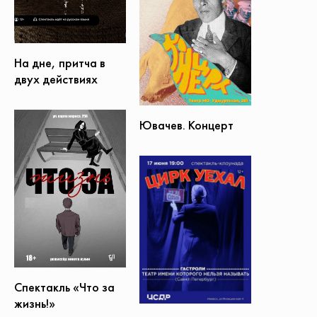
На дне, притча в
двух действиях
Ювачев. Концерт
Спектакль «Что за
жизнь!»