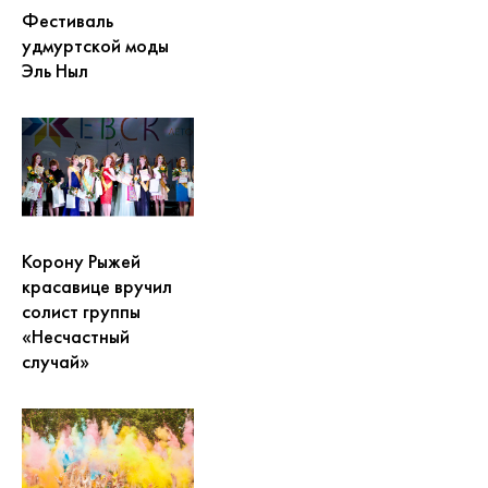
Фестиваль
удмуртской моды
Эль Ныл
Корону Рыжей
красавице вручил
солист группы
«Несчастный
случай»