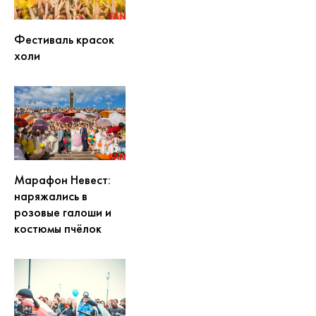
Фестиваль красок
холи
Марафон Невест:
наряжались в
розовые галоши и
костюмы пчёлок