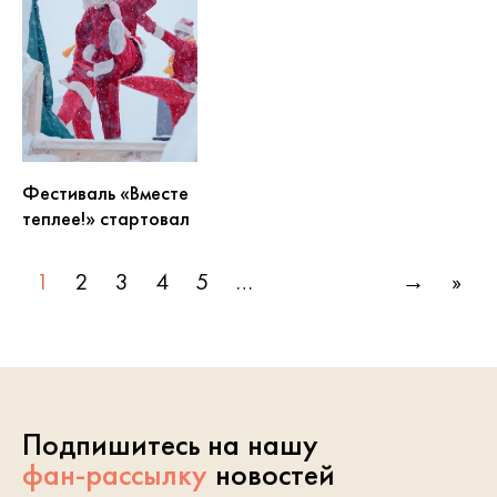
Фестиваль «Вместе
теплее!» стартовал
1
2
3
4
5
…
→
»
Подпишитесь на нашу
фан-рассылку
новостей