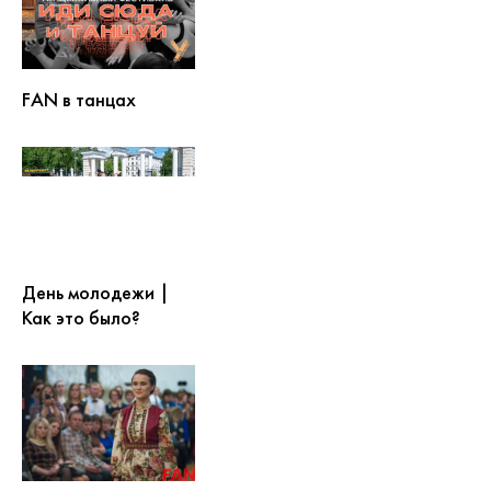
FAN в танцах
День молодежи |
Как это было?