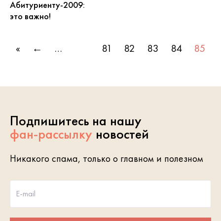
Абитуриенту-2009:
это важно!
«
←
…
81
82
83
84
85
Подпишитесь на нашу
фан-рассылку
новостей
Никакого спама, только о главном и полезном
E-mail