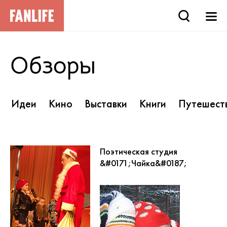
Обзоры
Идеи
Кино
Выставки
Книги
Путешест
Поэтическая студия
&#0171;Чайка&#0187;