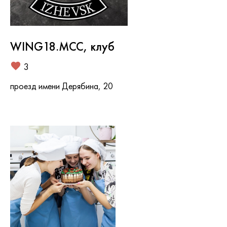
WING18.MCC, клуб
3
проезд имени Дерябина, 20