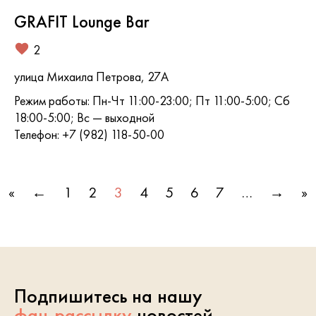
GRAFIT Lounge Bar
2
улица Михаила Петрова, 27А
Режим работы: Пн-Чт 11:00-23:00; Пт 11:00-5:00; Сб
18:00-5:00; Вс — выходной
Телефон: +7 (982) 118-50-00
«
←
1
2
3
4
5
6
7
…
→
»
Подпишитесь на нашу
фан-рассылку
новостей