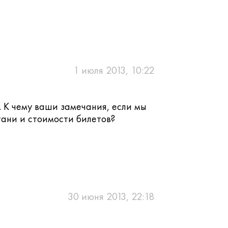
1 июля 2013, 10:22
 К чему ваши замечания, если мы
ани и стоимости билетов?
30 июня 2013, 22:18