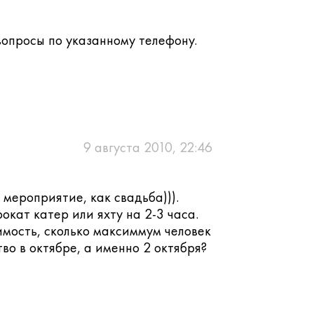
вопросы по указанному телефону.
9 августа 2010, 22:46
мероприятие, как свадьба))).
рокат катер или яхту на 2-3 часа.
имость, сколько максиммум человек
во в октябре, а именно 2 октября?