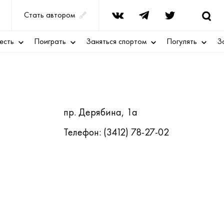
Стать автором
есть
Поиграть
Заняться спортом
Погулять
З
пр. Дерябина, 1а
Телефон: (3412) 78-27-02