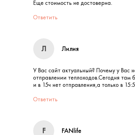
Еще стоимость не достоверна.
Ответить
Л
Лилия
У Вас сайт актуальный? Почему у Вас
отправлении теплоходов.Сегодня там б
и в 15ч нет отправления,а только в 15:5
Ответить
F
FANlife