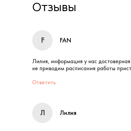
Отзывы
F
FAN
Лилия, информация у нас достоверная.
не приводим расписания работы прист
Ответить
Л
Лилия