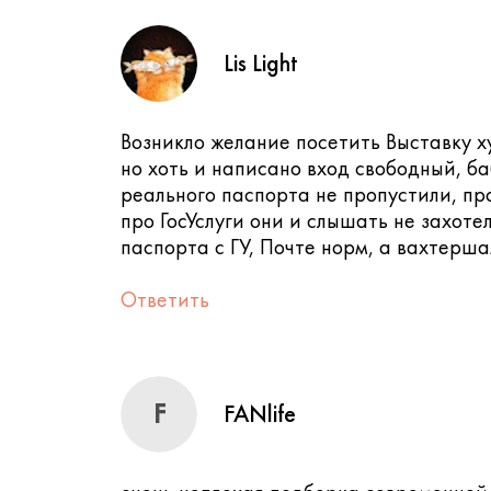
Lis Light
Возникло желание посетить Выставку 
но хоть и написано вход свободный, б
реального паспорта не пропустили, про
про ГосУслуги они и слышать не захоте
паспорта с ГУ, Почте норм, а вахтерша
Ответить
F
FANlife