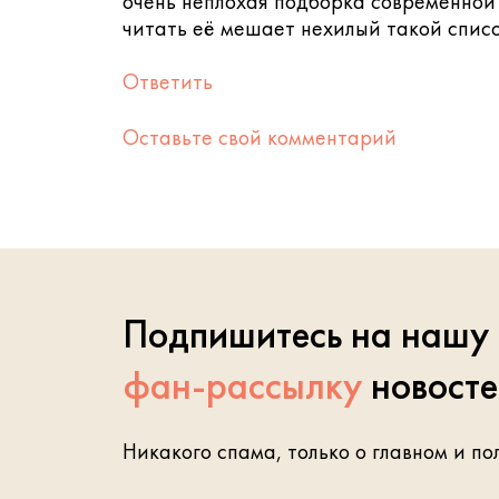
очень неплохая подборка современной 
читать её мешает нехилый такой спис
Ответить
Оставьте свой комментарий
Подпишитесь на нашу
фан-рассылку
новост
Никакого спама, только о главном и по