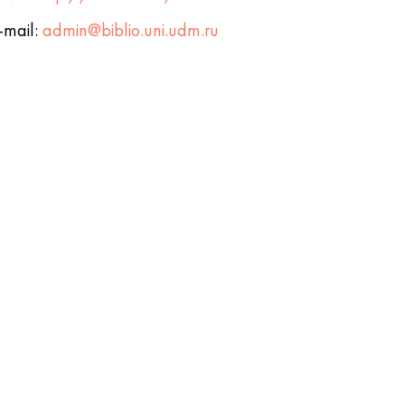
-mail:
admin@biblio.uni.udm.ru