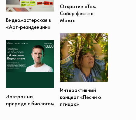
Открытие «Том
Сойер фест» в
Видеомастерская в
Можге
«Арт-резиденции»
Интерактивный
Завтрак на
концерт «Песни о
природе с биологом
птицах»