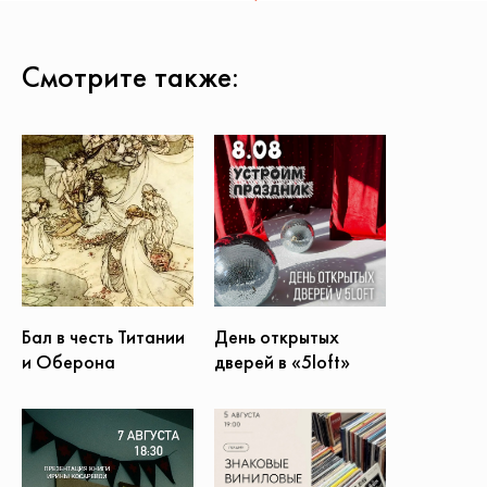
Смотрите также:
Бал в честь Титании
День открытых
и Оберона
дверей в «5loft»