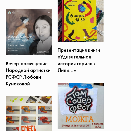
Презентация книги
«Удивительная
Вечер-посвящение
история гориллы
Народной артистки
Лилы...»
РСФСР Любови
Кунаковой