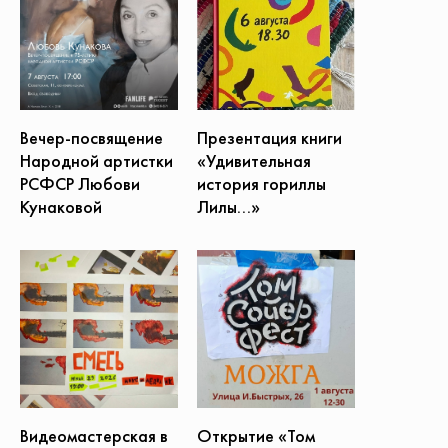
Презентация книги
Вечер-посвящение
«Удивительная
Народной артистки
история гориллы
РСФСР Любови
Лилы...»
Кунаковой
Открытие «Том
Видеомастерская в