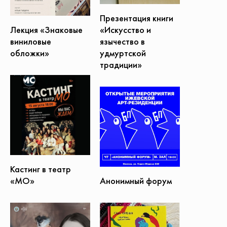
Презентация книги
«Искусство и
Лекция «Знаковые
язычество в
виниловые
удмуртской
обложки»
традиции»
Кастинг в театр
Анонимный форум
«МО»