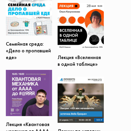
Семейная среда:
«Дело о пропавшей
еде»
Лекция «Вселенная
в одной таблице»
Лекция «Квантовая
механика от АААА
Лекции по истории