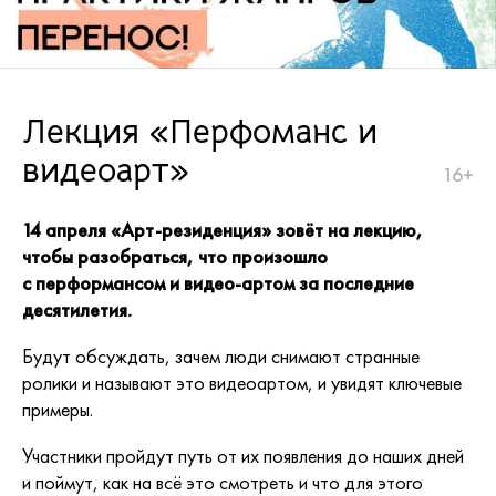
Лекция «Перфоманс и
видеоарт»
16+
14 апреля «Арт-резиденция» зовёт на лекцию,
чтобы разобраться, что произошло
с перформансом и видео-артом за последние
десятилетия.
Будут обсуждать, зачем люди снимают странные
ролики и называют это видеоартом, и увидят ключевые
примеры.
Участники пройдут путь от их появления до наших дней
и поймут, как на всё это смотреть и что для этого