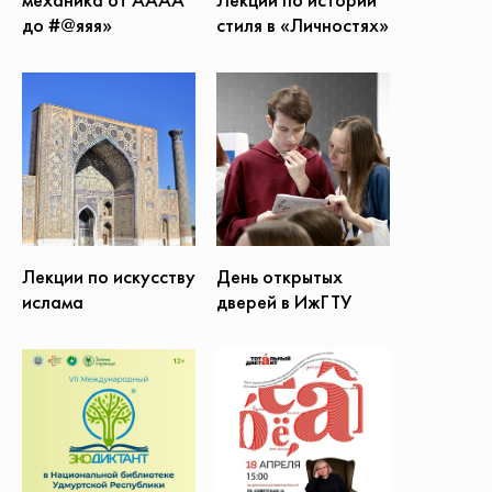
до #@яяя»
стиля в «Личностях»
Лекции по искусству
День открытых
ислама
дверей в ИжГТУ