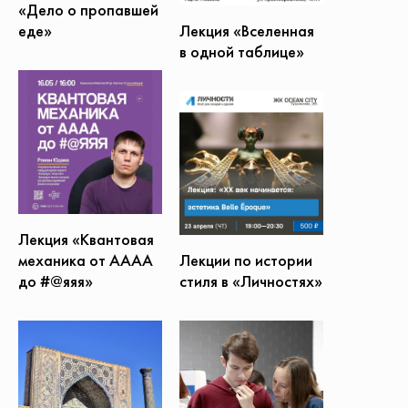
«Дело о пропавшей
еде»
Лекция «Вселенная
в одной таблице»
Лекция «Квантовая
механика от АААА
Лекции по истории
до #@яяя»
стиля в «Личностях»