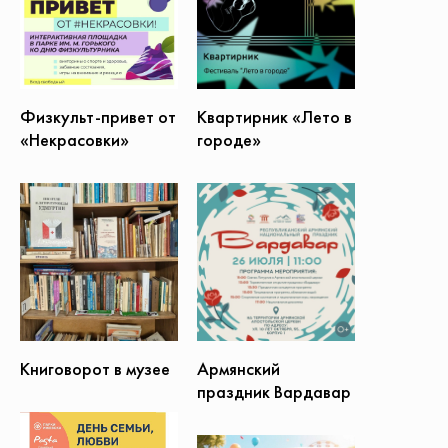
Физкульт-привет от
Квартирник «Лето в
«Некрасовки»
городе»
Армянский
Книговорот в музее
праздник Вардавар