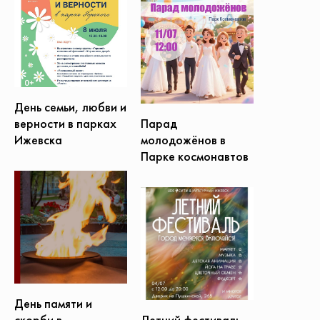
День семьи, любви и
Парад
верности в парках
молодожёнов в
Ижевска
Парке космонавтов
День памяти и
Летний фестиваль
скорби в