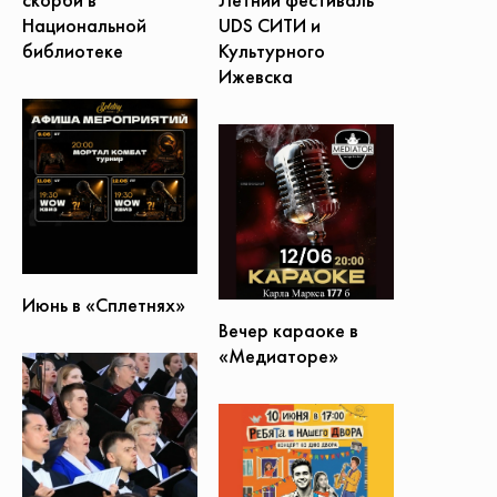
UDS СИТИ и
Национальной
Культурного
библиотеке
Ижевска
Июнь в «Сплетнях»
Вечер караоке в
«Медиаторе»