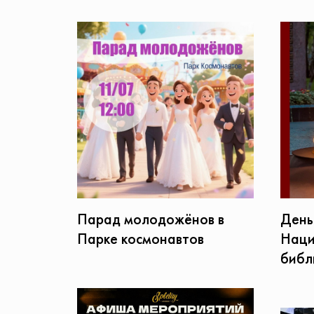
Парад молодожёнов в
День
Парке космонавтов
Наци
библ