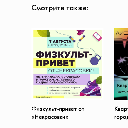
Смотрите также:
Физкульт-привет от
Квар
«Некрасовки»
горо