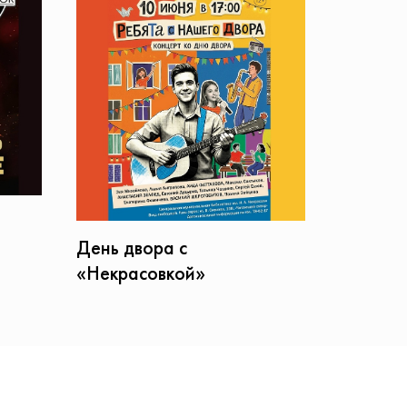
День двора с
«Некрасовкой»