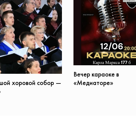
Вечер караоке в
шой хоровой собор —
«Медиаторе»
6