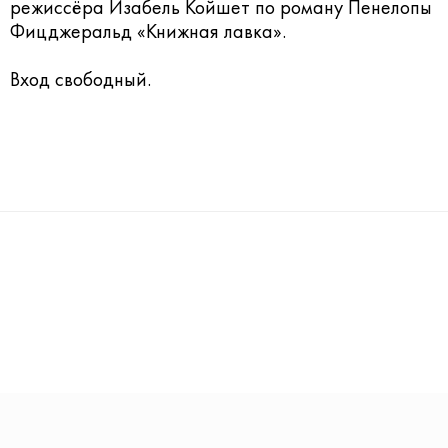
режиссёра Изабель Койшет по роману Пенелопы
Фицджеральд «Книжная лавка».
Вход свободный.