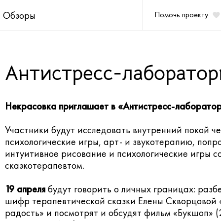
Обзоры
Помочь проекту
Антистресс-лаборатор
Некрасовка приглашает в «Антистресс-лаборато
Участники будут исследовать внутренний покой ч
психологические игры, арт- и звукотерапию, попр
интуитивное рисование и психологические игры с
сказкотерапевтом.
19 апреля
будут говорить о личных границах: разб
шифр терапевтической сказки Елены Скворцовой
радость» и посмотрят и обсудят фильм «Букшоп» (