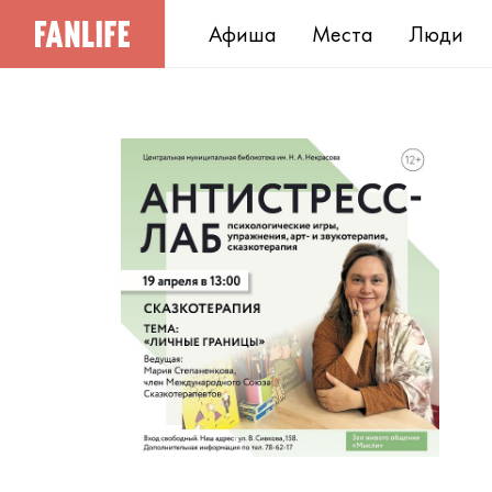
Афиша
Места
Люди