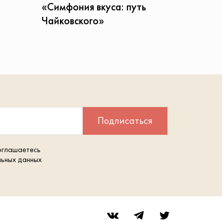
«Симфония вкуса: путь
Чайковского»
Подписаться
оглашаетесь
льных данных