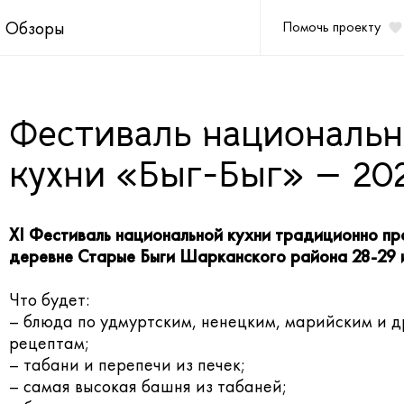
Обзоры
Помочь проекту
Фестиваль националь
кухни «Быг-Быг» — 20
XI Фестиваль национальной кухни традиционно пр
деревне Старые Быги Шарканского района 28-29 
Что будет:
– блюда по удмуртским, ненецким, марийским и д
рецептам;
– табани и перепечи из печек;
– самая высокая башня из табаней;