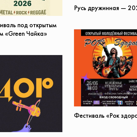
Русь дружинная — 20
иваль под открытым
м «Green Чайка»
Фестиваль «Рок здор