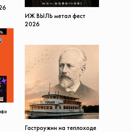
26
ИЖ ВЫЛЬ метал фест
2026
ов»
Гастроужин на теплоходе