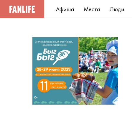
Афиша
Места
Люди