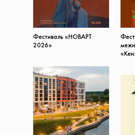
Фестиваль «НОВАРТ
Фест
2026»
межн
«Кен