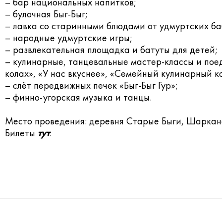
– бар национальных напитков;
– булочная Быг-Быг;
– лавка со старинными блюдами от удмуртских ба
– народные удмуртские игры;
– развлекательная площадка и батуты для детей;
– кулинарные, танцевальные мастер-классы и пое
колах», «У нас вкуснее», «Семейный кулинарный к
– слёт передвижных печек «Быг-Быг Гур»;
– финно-угорская музыка и танцы.
Место проведения: деревня Старые Быги, Шаркан
Билеты
тут
.