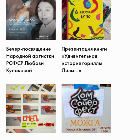
Презентация книги
Вечер-посвящение
«Удивительная
Народной артистки
история гориллы
РСФСР Любови
Лилы...»
Кунаковой