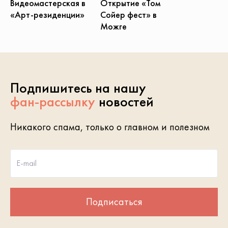
Открытие «Том
Видеомастерская в
Сойер фест» в
«Арт-резиденции»
Можге
Подпишитесь на нашу
фан-рассылку
новостей
Никакого спама, только о главном и полезном
E-mail
Подписаться