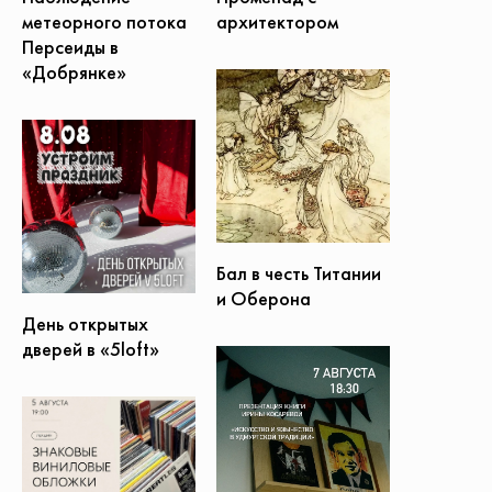
метеорного потока
архитектором
Персеиды в
«Добрянке»
Бал в честь Титании
и Оберона
День открытых
дверей в «5loft»