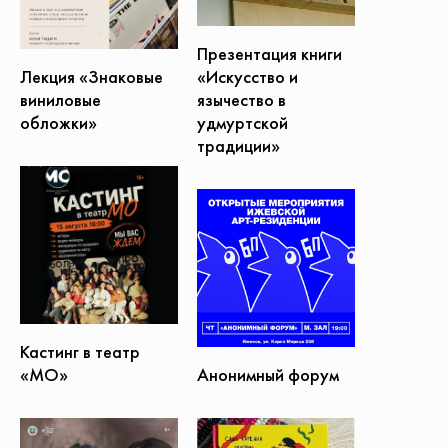
Презентация книги
«Искусство и
Лекция «Знаковые
язычество в
виниловые
удмуртской
обложки»
традиции»
Кастинг в театр
Анонимный форум
«МО»