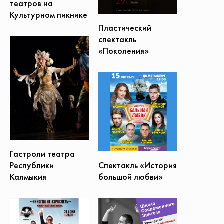
театров на
Культурном пикнике
Пластический
спектакль
«Поколения»
Гастроли театра
Спектакль «История
Республики
большой любви»
Калмыкия