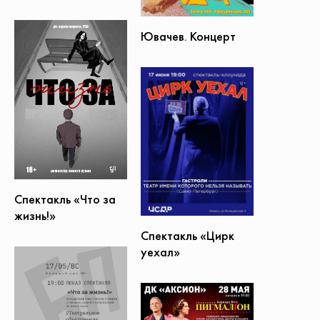
Ювачев. Концерт
Спектакль «Что за
жизнь!»
Спектакль «Цирк
уехал»