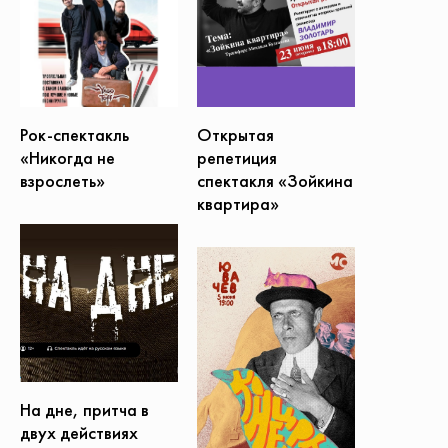
Открытая
Рок-спектакль
репетиция
«Никогда не
спектакля «Зойкина
взрослеть»
квартира»
На дне, притча в
двух действиях