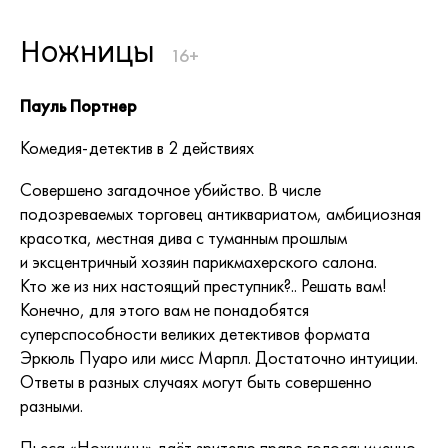
Ножницы
16+
Пауль Портнер
Комедия-детектив в 2 действиях
Совершено загадочное убийство. В числе
подозреваемых торговец антиквариатом, амбициозная
красотка, местная дива с туманным прошлым
и эксцентричный хозяин парикмахерского салона.
Кто же из них настоящий преступник?.. Решать вам!
Конечно, для этого вам не понадобятся
суперспособности великих детективов формата
Эркюль Пуаро или мисс Марпл. Достаточно интуиции.
Ответы в разных случаях могут быть совершенно
разными.
Пьеса «Ножницы» даёт зрителю право голоса: именно