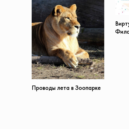
Вирт
Фил
Проводы лета в Зоопарке