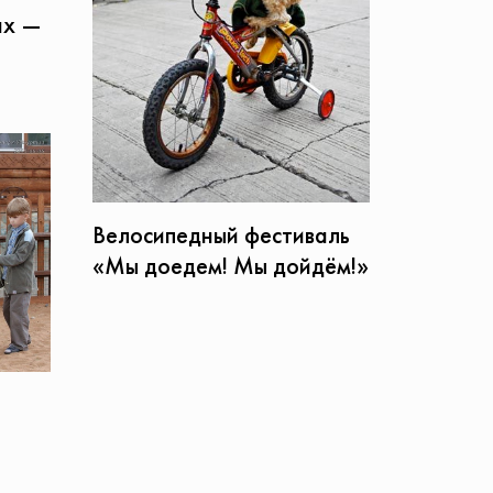
ах —
Велосипедный фестиваль
«Мы доедем! Мы дойдём!»