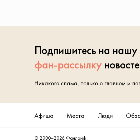
Подпишитесь на нашу
фан-рассылку
новост
Никакого спама, только о главном и по
Афиша
Места
Люди
Обз
© 2000–2026 Фанлайф