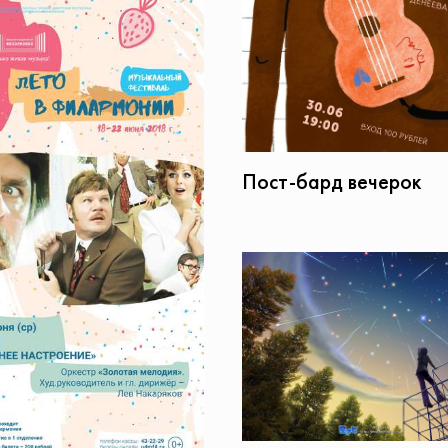
Пост-бард вечерок