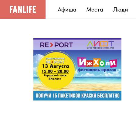
Афиша
Места
Люди