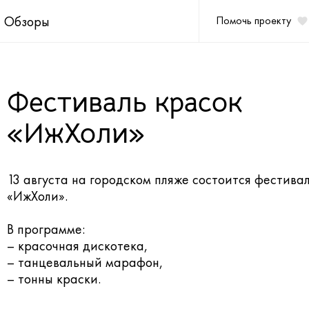
Обзоры
Помочь проекту
Фестиваль красок
«ИжХоли»
13 августа на городском пляже состоится фестива
«ИжХоли».
В программе:
– красочная дискотека,
– танцевальный марафон,
– тонны краски.