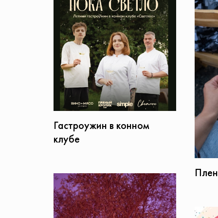
Гастроужин в конном
клубе
Плен