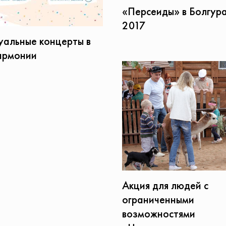
«Персеиды» в Болгур
2017
уальные концерты в
армонии
Акция для людей с
ограниченными
возможностями