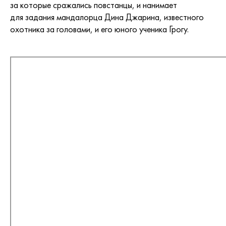
за которые сражались повстанцы, и нанимает
для задания мандалорца Дина Джарина, известного
охотника за головами, и его юного ученика Грогу.