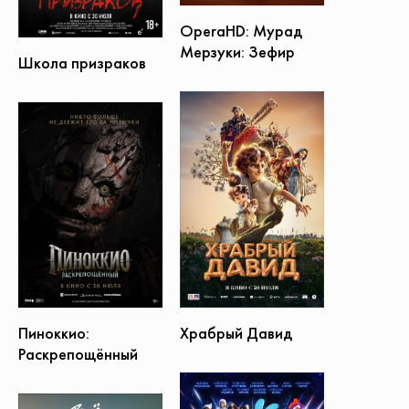
OperaHD: Мурад
Мерзуки: Зефир
Школа призраков
Пиноккио:
Храбрый Давид
Раскрепощённый