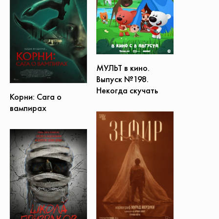
МУЛЬТ в кино.
Выпуск №198.
Некогда скучать
Корни: Сага о
вампирах