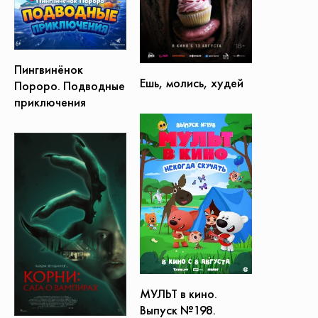
Пингвинёнок
Ешь, молись, худей
Пороро. Подводные
приключения
МУЛЬТ в кино.
Выпуск №198.