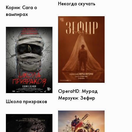
Некогда скучать
Корни: Сага о
вампирах
OperaHD: Мурад
Мерзуки: Зефир
Школа призраков