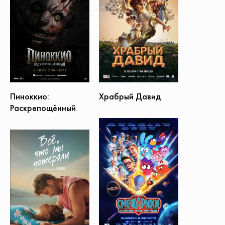
Пиноккио:
Храбрый Давид
Раскрепощённый