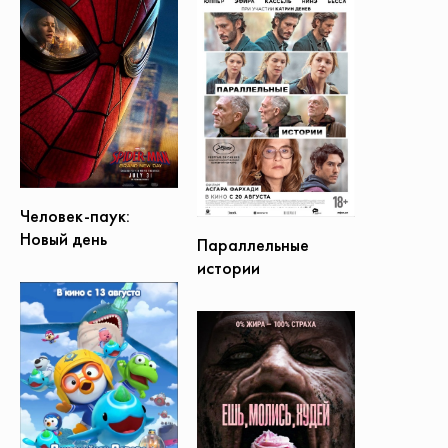
Человек-паук:
Новый день
Параллельные
истории