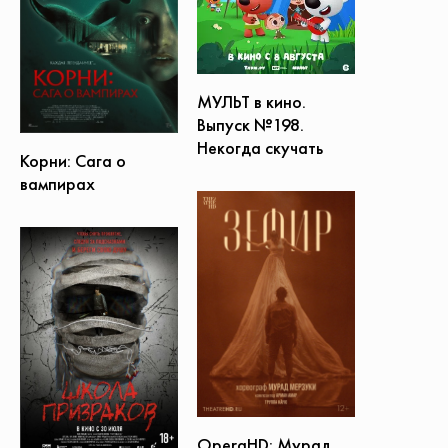
МУЛЬТ в кино.
Выпуск №198.
Некогда скучать
Корни: Сага о
вампирах
OperaHD: Мурад