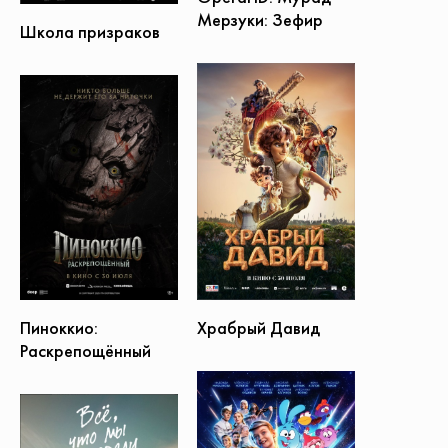
Мерзуки: Зефир
Школа призраков
Пиноккио:
Храбрый Давид
Раскрепощённый