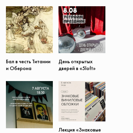
Бал в честь Титании
День открытых
и Оберона
дверей в «5loft»
Лекция «Знаковые