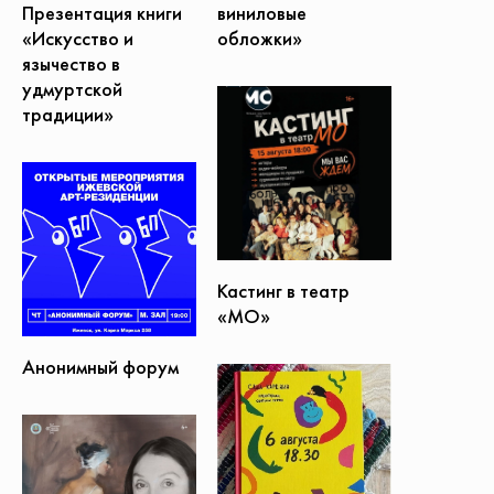
Презентация книги
виниловые
«Искусство и
обложки»
язычество в
удмуртской
традиции»
Кастинг в театр
«МО»
Анонимный форум