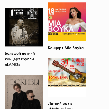
Концерт Mia Boyka
Большой летний
концерт группы
«LANG»
Летний рок в
«ИжВыльБар»