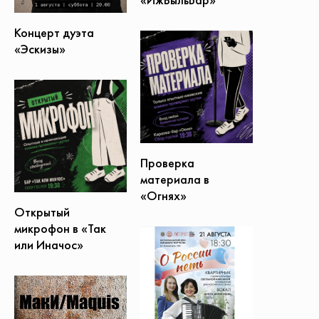
Концерт дуэта
«Эскизы»
Проверка
материала в
«Огнях»
Открытый
микрофон в «Так
или Иначос»