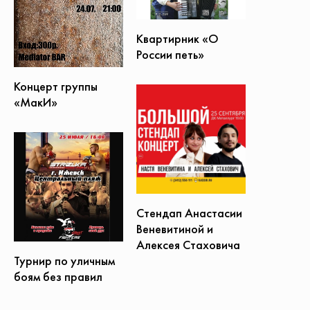
Квартирник «О
России петь»
Концерт группы
«МакИ»
Стендап Анастасии
Веневитиной и
Алексея Стаховича
Турнир по уличным
боям без правил