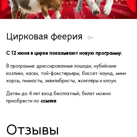
Цирковая феерия
0+
С 12 июня в цирке показывают новую программу.
В программе: дрессированные лошади, нубийские
козлики, хаски, той-фокстерьеры, бассет-хаунд, мини
хорсы, гимнасты, эквилибристы, жонглёры и клоун.
Детям до 4 лет вход бесплатный, билет можно
приобрести по
ссылке
.
Отзывы