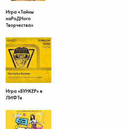
Игра «Тайны
наРоДНого
Творчества»
Игра «БУНКЕР» в
ЛИФТе