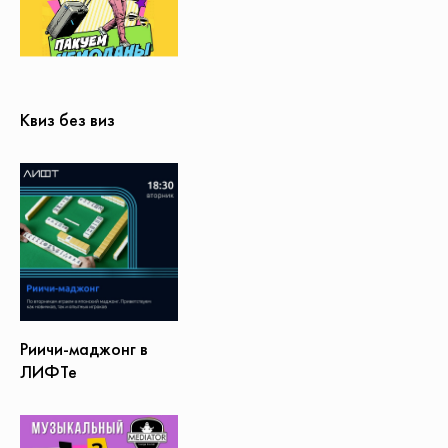
Квиз без виз
Риичи-маджонг в
ЛИФТе