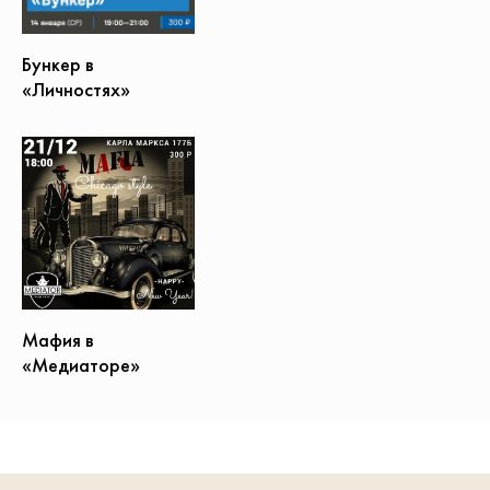
Бункер в
«Личностях»
Мафия в
«Медиаторе»