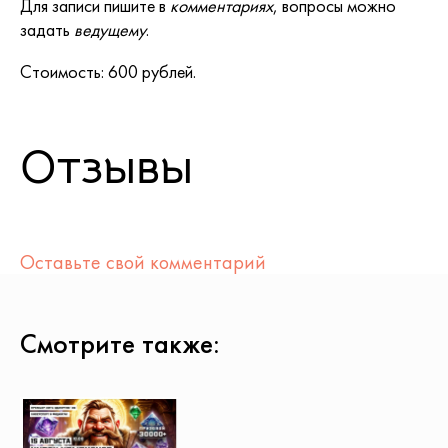
Для записи пишите в
комментариях
, вопросы можно
задать
ведущему
.
Стоимость: 600 рублей.
Отзывы
Оставьте свой комментарий
Смотрите также: