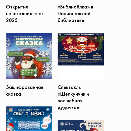
Открытие
«Библиоёлка» в
новогодних ёлок —
Национальной
2025
библиотеке
Зашифрованная
Спектакль
сказка
«Щелкунчик и
волшебная
дудочка»