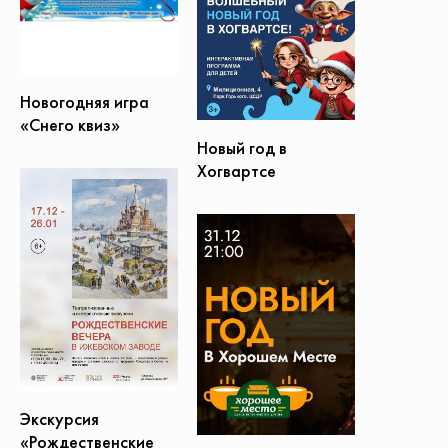
Новогодняя игра
«Снего квиз»
Новый год в
Хогвартсе
Экскурсия
«Рождественские