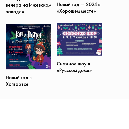
Новый год — 2024 в
вечера на Ижевском
«Хорошем месте»
заводе»
Снежное шоу в
«Русском доме»
Новый год в
Хогвартсе