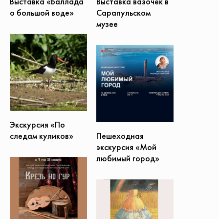
Выставка вазочек в
Выставка «Баллада
Сарапульском
о большой воде»
музее
Экскурсия «По
Пешеходная
следам куликов»
экскурсия «Мой
любимый город»