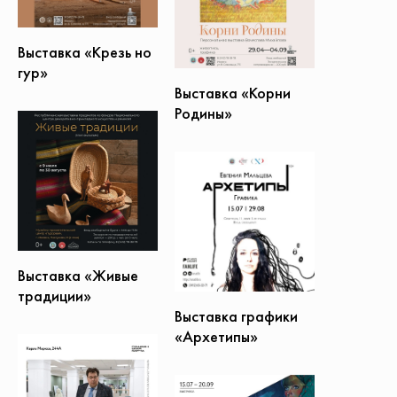
Выставка «Крезь но
гур»
Выставка «Корни
Родины»
Выставка «Живые
традиции»
Выставка графики
«Архетипы»