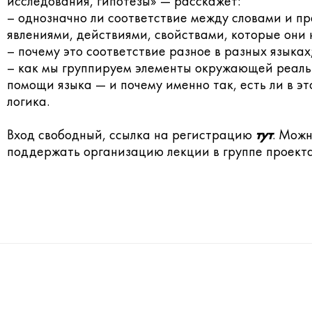
исследования, гипотезы» — расскажет:
– однозначно ли соответствие между словами и п
явлениями, действиями, свойствами, которые они
– почему это соответствие разное в разных языках
– как мы группируем элементы окружающей реаль
помощи языка — и почему именно так, есть ли в эт
логика.
Вход свободный, ссылка на регистрацию
тут
. Мож
поддержать организацию лекции в группе проекта