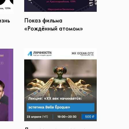
изнь
Показ фильма
«Рождённый атомом»