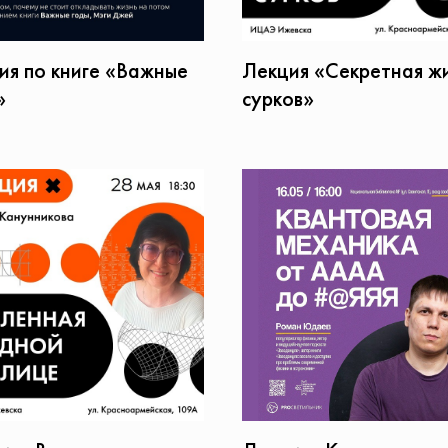
ия по книге «Важные
Лекция «Секретная ж
»
сурков»