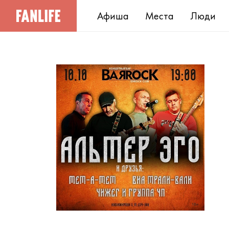
Афиша
Места
Люди