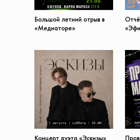
Большой летний отрыв в
Отчё
«Медиаторе»
«Эфи
Концерт дуэта «Эскизы»
Пров