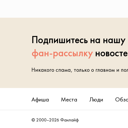
Подпишитесь на нашу
фан-рассылку
новост
Никакого спама, только о главном и по
Афиша
Места
Люди
Обз
© 2000–2026 Фанлайф