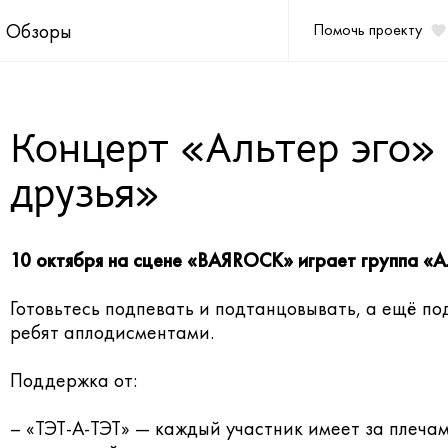
Обзоры
Помочь проекту
Концерт «Альтер эго»
друзья»
10 октября на сцене
«BAЯROCK» играет группа «Ал
Готовьтесь подпевать и подтанцовывать, а ещё п
ребят аплодисментами.
Поддержка от:
– «ТЭТ-А-ТЭТ»
— каждый участник имеет за плеча