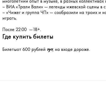
многолетний опыт в музыке, в разных коллективах 
– ВИА «Трали Вали» — легенды ижевской сцены в 
– «Чижег и группа ЧП» — сообразили на троих и н
играть.
После 22:00 —18+.
Где купить билеты
Билетыот 600 рублей
тут
, на входе дороже.