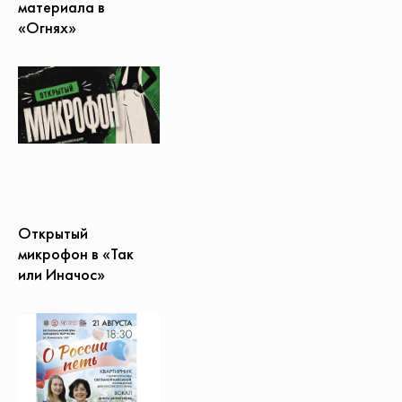
материала в
«Огнях»
Открытый
микрофон в «Так
или Иначос»