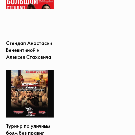
Стендап Анастасии
Веневитиной и
Алексея Стаховича
Турнир по уличным
боям без правил