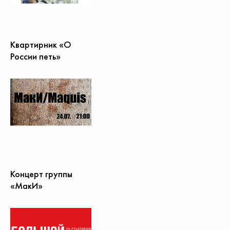
Квартирник «О
России петь»
Концерт группы
«МакИ»