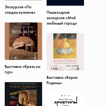
Экскурсия «По
Пешеходная
следам куликов»
экскурсия «Мой
любимый город»
Выставка «Крезь но
гур»
Выставка «Корни
Родины»