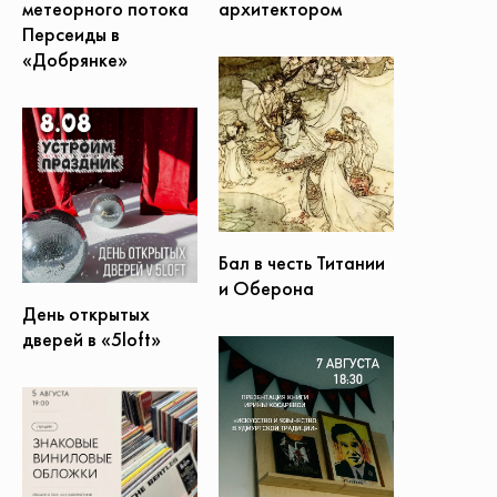
метеорного потока
архитектором
Персеиды в
«Добрянке»
Бал в честь Титании
и Оберона
День открытых
дверей в «5loft»