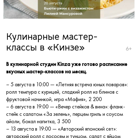
Кулинарные мастер-
классы в «Кинзе»
6+
В кулинарной студии Kinza уже готово расписание
вкусных мастер-классов на месяц.
– 5 августа в 10:00 — «Летняя встреча юных поваров»:
ролл темпура с курицей, сладкий ролл из блинов с
фруктовой начинкой, игра «Мафия», 2 200
– 6 августа в 19:00 — «Вечер стейков & вина»: фланк-
стейк с салатом «За зелень», перцем гриль и соусом
айоли, бокал напитка, 3 500
– 13 августа в 19:00 — «Авторский японский сет»:
авторский ролл с лососем и тунцом, салат с яйцом