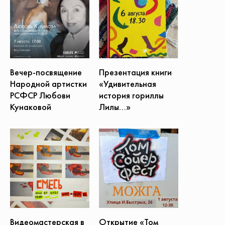
Презентация книги
Вечер-посвящение
«Удивительная
Народной артистки
история гориллы
РСФСР Любови
Лилы...»
Кунаковой
Открытие «Том
Видеомастерская в