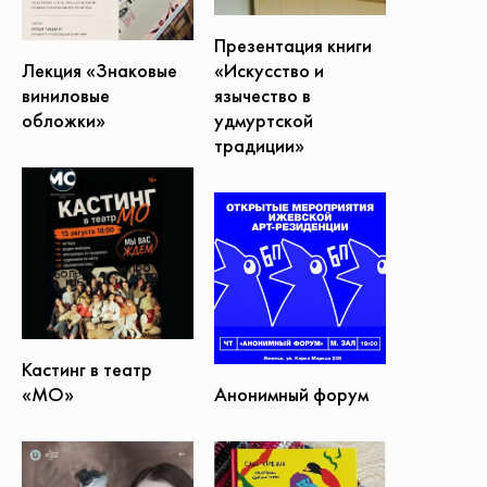
Презентация книги
«Искусство и
Лекция «Знаковые
язычество в
виниловые
удмуртской
обложки»
традиции»
Кастинг в театр
Анонимный форум
«МО»