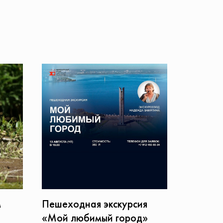
м
Пешеходная экскурсия
«Мой любимый город»