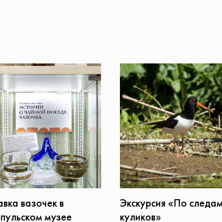
авка вазочек в
Экскурсия «По следа
пульском музее
куликов»