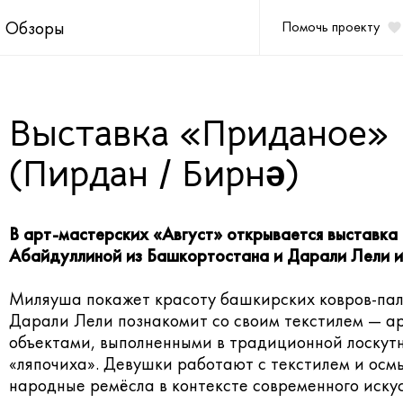
Обзоры
Помочь проекту
Выставка «Приданое»
(Пирдан / Бирнә)
В арт-мастерских «Август» открывается выставк
Абайдуллиной из Башкортостана и Дарали Лели и
Миляуша покажет красоту башкирских ковров-пал
Дарали Лели познакомит со своим текстилем — ар
объектами, выполненными в традиционной лоскут
«ляпочиха». Девушки работают с текстилем и осм
народные ремёсла в контексте современного искус