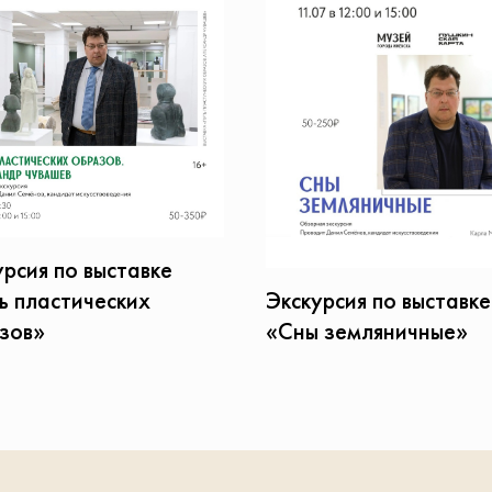
урсия по выставке
ь пластических
Экскурсия по выставке
зов»
«Сны земляничные»