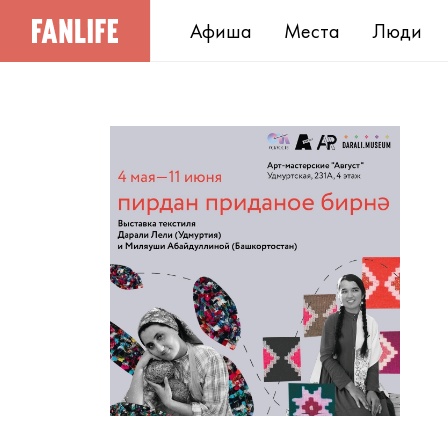
Афиша
Места
Люди