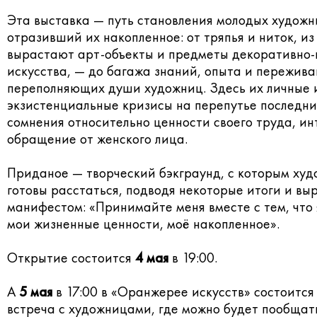
Эта выставка — путь становления молодых художн
отразивший их накопленное: от тряпья и ниток, из
вырастают арт-объекты и предметы декоративно-
искусства, — до багажа знаний, опыта и пережива
переполняющих души художниц. Здесь их личные 
экзистенциальные кризисы на перепутье последни
сомнения относительно ценности своего труда, и
обращение от женского лица.
Приданое — творческий бэкграунд, с которым ху
готовы расстаться, подводя некоторые итоги и вы
манифестом: «Принимайте меня вместе с тем, что 
мои жизненные ценности, моё накопленное».
Открытие состоится
4 мая
в 19:00.
А
5 мая
в 17:00 в «Оранжерее искусств» состоится
встреча с художницами, где можно будет пообщат