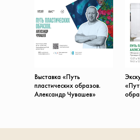
Экск
Выставка «Путь
«Пут
пластических образов.
обра
Александр Чувашев»