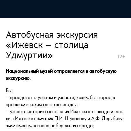
Автобусная экскурсия
«Ижевск — столица
Удмуртии»
12+
Национальный музей отправляется в автобусную
экскурсию.
Вы:
– проедете по улицам и узнаете, каким был город в
прошлом и каким он стал сегодня;
– узнаете историю основания Ижевского завода и есть
ли в Ижевске памятник П.И. Шувалову и А.Ф. Дерябину,
чьим именем названа набережная города;