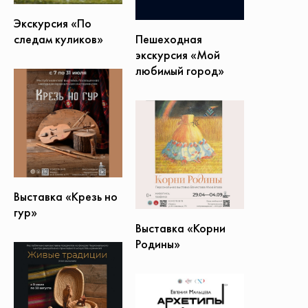
Экскурсия «По
Пешеходная
следам куликов»
экскурсия «Мой
любимый город»
Выставка «Крезь но
гур»
Выставка «Корни
Родины»