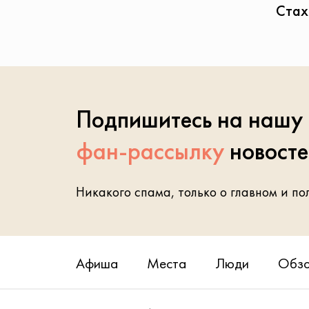
Стах
Подпишитесь на нашу
фан-рассылку
новост
Никакого спама, только о главном и по
Афиша
Места
Люди
Обз