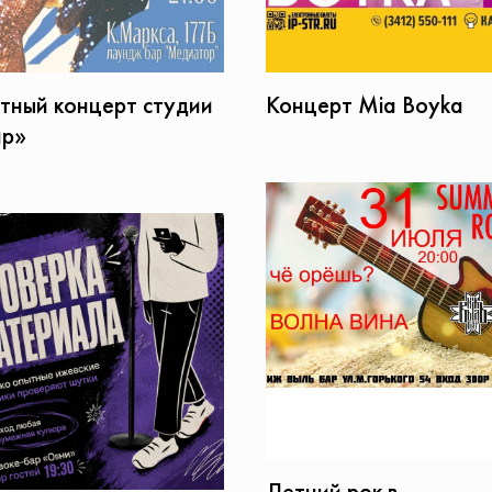
тный концерт студии
Концерт Mia Boyka
р»
Летний рок в