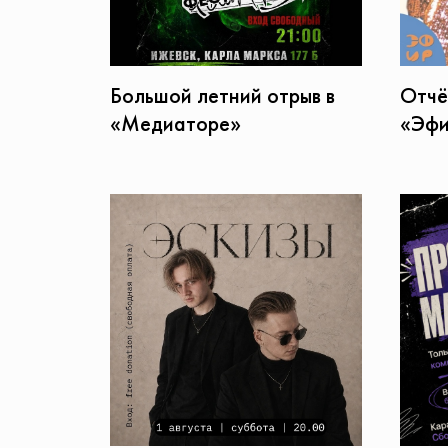
Большой летний отрыв в
Отчё
«Медиаторе»
«Эфи