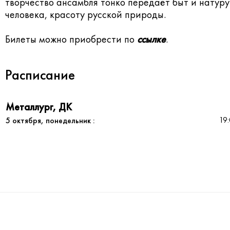
творчество ансамбля тонко передаёт быт и натуру
человека, красоту русской природы.
Билеты можно приобрести по
ссылке
.
Расписание
Металлург, ДК
19
5 октября, понедельник