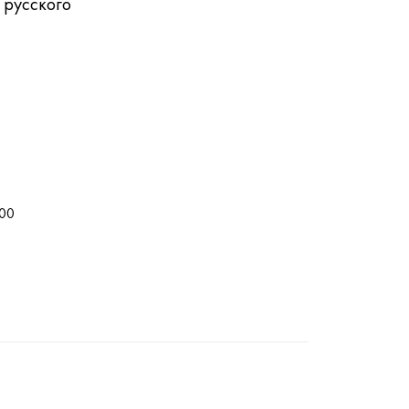
 русского
:00