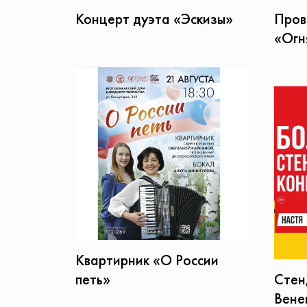
Концерт дуэта «Эскизы»
Пров
«Огн
Квартирник «О России
петь»
Стен
Вене