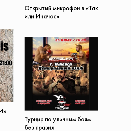
Открытый микрофон в «Так
или Иначос»
кИ»
Турнир по уличным боям
без правил