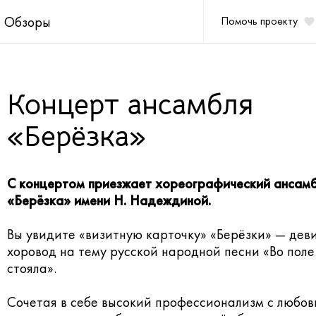
Обзоры
Помочь проекту
Концерт ансамбля
«Берёзка»
С концертом приезжает хореографический ансам
«Берёзка» имени Н. Надеждиной.
Вы увидите «визитную карточку» «Берёзки» — дев
хоровод на тему русской народной песни «Во поле
стояла».
Сочетая в себе высокий профессионализм с любов